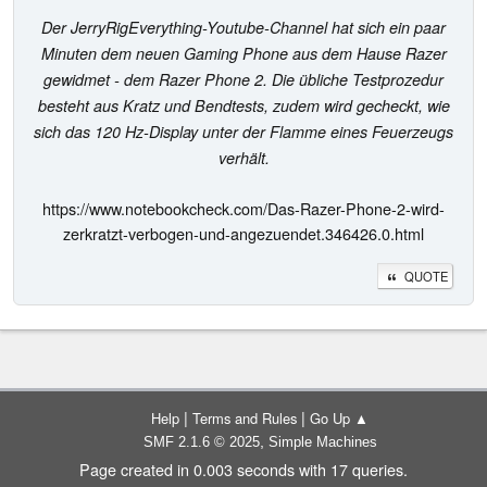
Der JerryRigEverything-Youtube-Channel hat sich ein paar
Minuten dem neuen Gaming Phone aus dem Hause Razer
gewidmet - dem Razer Phone 2. Die übliche Testprozedur
besteht aus Kratz und Bendtests, zudem wird gecheckt, wie
sich das 120 Hz-Display unter der Flamme eines Feuerzeugs
verhält.
https://www.notebookcheck.com/Das-Razer-Phone-2-wird-
zerkratzt-verbogen-und-angezuendet.346426.0.html
QUOTE
|
|
Help
Terms and Rules
Go Up ▲
,
SMF 2.1.6 © 2025
Simple Machines
Page created in 0.003 seconds with 17 queries.