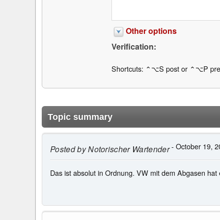
Other options
Verification:
Shortcuts: ⌃⌥S post or ⌃⌥P pre
Topic summary
- October 19, 2
Posted by
Notorischer Wartender
Das ist absolut in Ordnung. VW mit dem Abgasen hat es