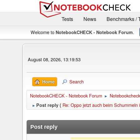
Tests
News
Benchmarks / 
Welcome to
.
NotebookCHECK - Notebook Forum
August 08, 2026, 13:19:53
Search
Home
NotebookCHECK - Notebook Forum
Notebookcheck 
►
Re: Oppo jetzt auch beim Schummeln 
Post reply (
►
Post reply