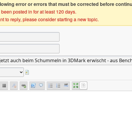
owing error or errors that must be corrected before contin
 been posted in for at least 120 days.
t to reply, please consider starting a new topic.