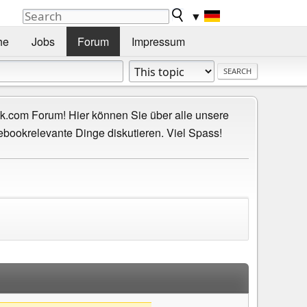
▼
he
Jobs
Forum
Impressum
.com Forum! Hier können Sie über alle unsere
ebookrelevante Dinge diskutieren. Viel Spass!