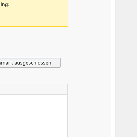
uing: