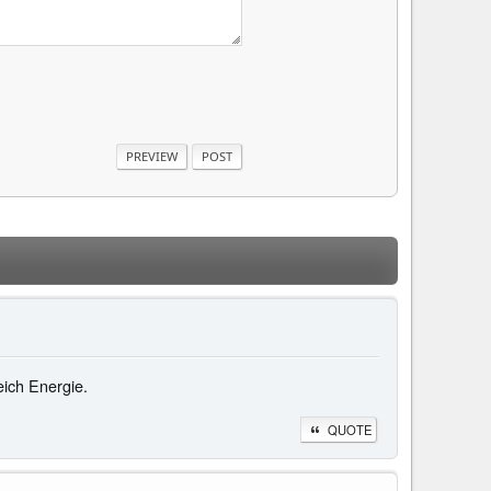
eich Energie.
QUOTE