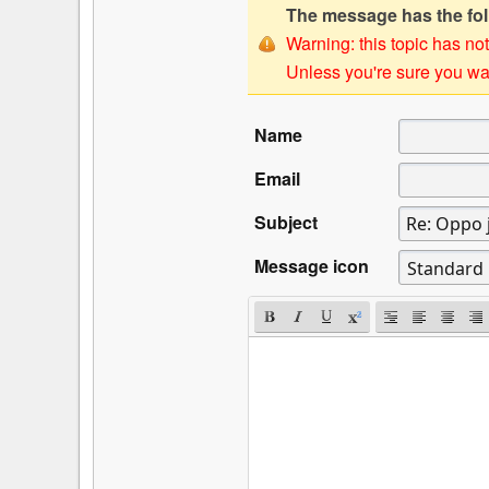
The message has the foll
Warning: this topic has not
Unless you're sure you wan
Name
Email
Subject
Message icon