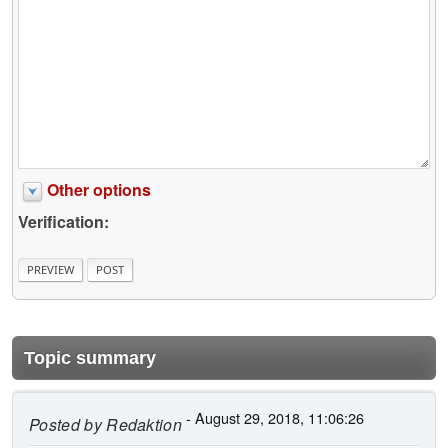
Other options
Verification:
Topic summary
- August 29, 2018, 11:06:26
Posted by
Redaktion