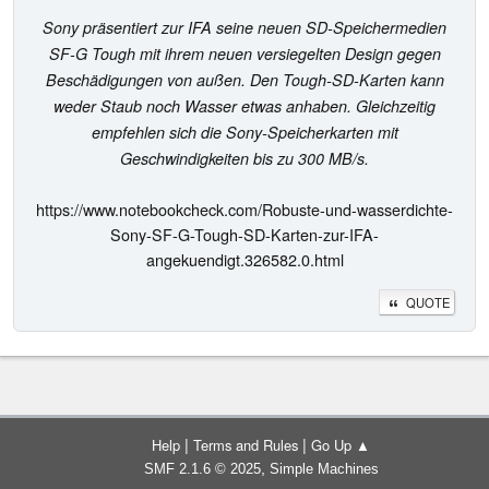
Sony präsentiert zur IFA seine neuen SD-Speichermedien
SF-G Tough mit ihrem neuen versiegelten Design gegen
Beschädigungen von außen. Den Tough-SD-Karten kann
weder Staub noch Wasser etwas anhaben. Gleichzeitig
empfehlen sich die Sony-Speicherkarten mit
Geschwindigkeiten bis zu 300 MB/s.
https://www.notebookcheck.com/Robuste-und-wasserdichte-
Sony-SF-G-Tough-SD-Karten-zur-IFA-
angekuendigt.326582.0.html
QUOTE
|
|
Help
Terms and Rules
Go Up ▲
,
SMF 2.1.6 © 2025
Simple Machines