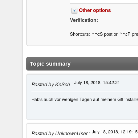
Other options
Verification:
Shortcuts: ⌃⌥S post or ⌃⌥P pre
Topic summary
- July 18, 2018, 15:42:21
Posted by
KeSch
Hab's auch vor wenigen Tagen auf meinem G6 installier
- July 18, 2018, 12:19:15
Posted by
UnknownUser