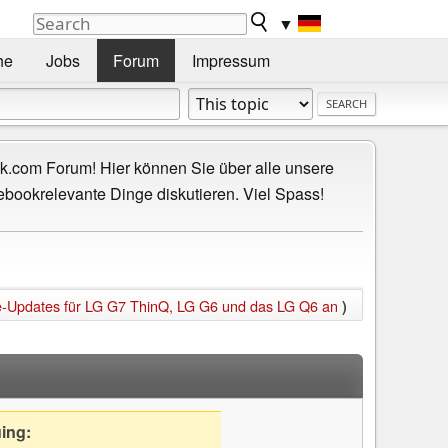
▼
he
Jobs
Forum
Impressum
.com Forum! Hier können Sie über alle unsere
ebookrelevante Dinge diskutieren. Viel Spass!
re-Updates für LG G7 ThinQ, LG G6 und das LG Q6 an
)
uing: