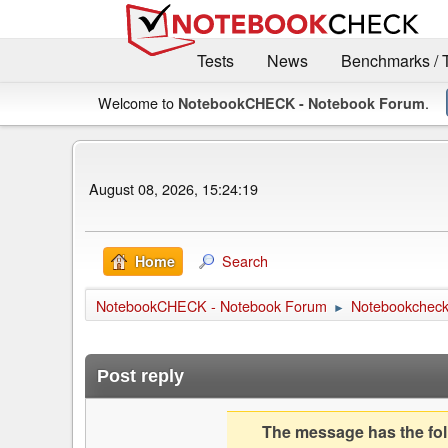
Tests
News
Benchmarks / 
Welcome to
.
NotebookCHECK - Notebook Forum
August 08, 2026, 15:24:19
Search
Home
NotebookCHECK - Notebook Forum
Notebookcheck 
►
Post reply
The message has the foll