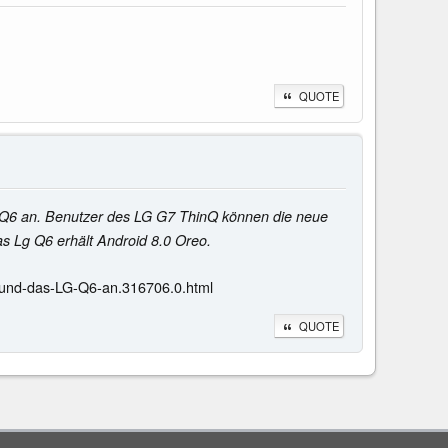
QUOTE
G Q6 an. Benutzer des LG G7 ThinQ können die neue
s Lg Q6 erhält Android 8.0 Oreo.
-und-das-LG-Q6-an.316706.0.html
QUOTE