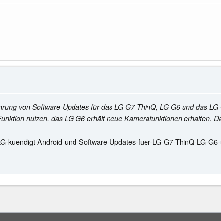
führung von Software-Updates für das LG G7 ThinQ, LG G6 und das L
Funktion nutzen, das LG G6 erhält neue Kamerafunktionen erhalten. Da
LG-kuendigt-Android-und-Software-Updates-fuer-LG-G7-ThinQ-LG-G6