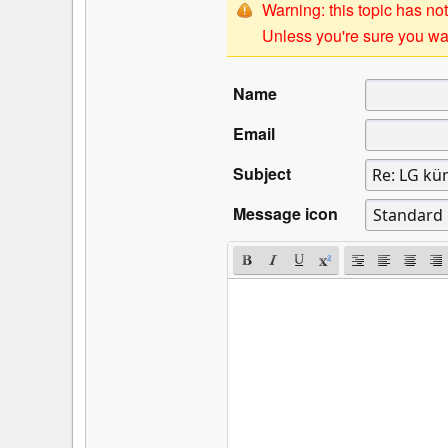
Warning: this topic has not
Unless you're sure you wan
Name
Email
Subject
Message icon