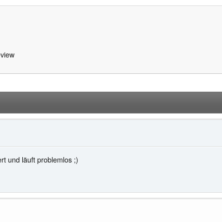
view
t und läuft problemlos ;)