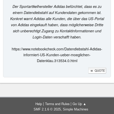
Der Sportartikelhersteller Adidas befürchtet, dass es zu
einem Datendiebstahl auf Kundendaten gekommen ist.
Konkret warnt Adidas alle Kunden, die über das US-Portal
von Adidas eingekauft haben, dass möglicherweise Dritte
sich unberechtigt Zugang zu Kontaktinformationen und
Login-Daten verschafft haben.
https://www.notebookcheck.com/Datendiebstahl-Adidas-
informiert-US-Kunden-ueber-moeglichen-
Datenklau.313534.0.html
QUOTE
|
|
Help
Terms and Rules
Go Up ▲
,
SMF 2.1.6 © 2025
Simple Machines