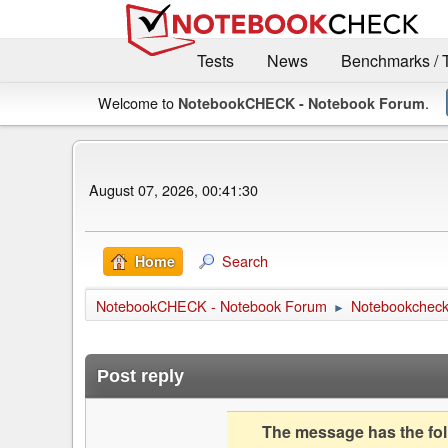
Tests
News
Benchmarks / 
Welcome to
.
NotebookCHECK - Notebook Forum
August 07, 2026, 00:41:30
Search
Home
NotebookCHECK - Notebook Forum
Notebookcheck 
►
Post reply
The message has the foll