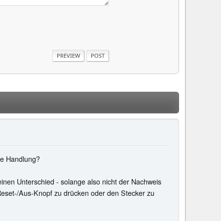
ple Handlung?
einen Unterschied - solange also nicht der Nachweis
n Reset-/Aus-Knopf zu drücken oder den Stecker zu