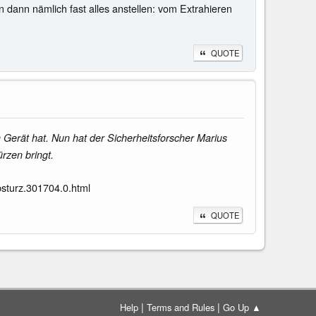
an dann nämlich fast alles anstellen: vom Extrahieren
QUOTE
Gerät hat. Nun hat der Sicherheitsforscher Marius
rzen bringt.
sturz.301704.0.html
QUOTE
|
|
Help
Terms and Rules
Go Up ▲