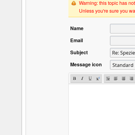
Warning: this topic has not
Unless you're sure you wan
Name
Email
Subject
Message icon