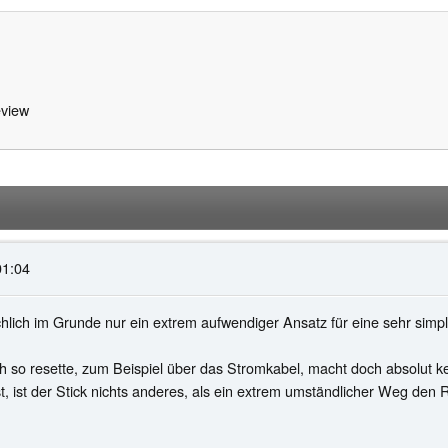
view
01:04
sächlich im Grunde nur ein extrem aufwendiger Ansatz für eine sehr sim
h so resette, zum Beispiel über das Stromkabel, macht doch absolut k
st, ist der Stick nichts anderes, als ein extrem umständlicher Weg de