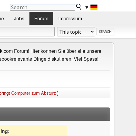
▼
he
Jobs
Forum
Impressum
.com Forum! Hier können Sie über alle unsere
ebookrelevante Dinge diskutieren. Viel Spass!
 bringt Computer zum Absturz
)
uing: