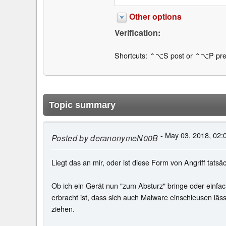
Other options
Verification:
Shortcuts: ⌃⌥S post or ⌃⌥P pre
Topic summary
- May 03, 2018, 02:
Posted by
deranonymeN00B
Liegt das an mir, oder ist diese Form von Angriff tat
Ob ich ein Gerät nun "zum Absturz" bringe oder einfac
erbracht ist, dass sich auch Malware einschleusen läs
ziehen.