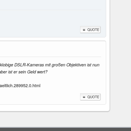
QUOTE
ür klobige DSLR-Kameras mit großen Objektiven ist nun
er ist er sein Geld wert?
eltlich.289952.0.html
QUOTE