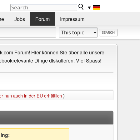
▼
he
Jobs
Forum
Impressum
.com Forum! Hier können Sie über alle unsere
ebookrelevante Dinge diskutieren. Viel Spass!
er nun auch in der EU erhältlich
)
uing: