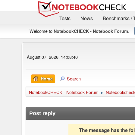
Tests
News
Benchmarks / 
Welcome to
.
NotebookCHECK - Notebook Forum
August 07, 2026, 14:08:40
Search
Home
NotebookCHECK - Notebook Forum
Notebookcheck 
►
Post reply
The message has the foll