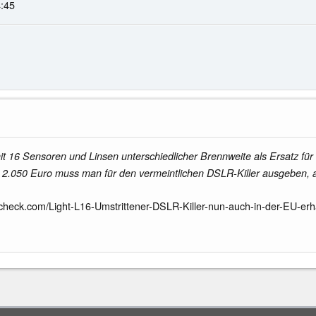
4:45
mit 16 Sensoren und Linsen unterschiedlicher Brennweite als Ersatz f
h. 2.050 Euro muss man für den vermeintlichen DSLR-Killer ausgeben, ab
check.com/Light-L16-Umstrittener-DSLR-Killer-nun-auch-in-der-EU-erha