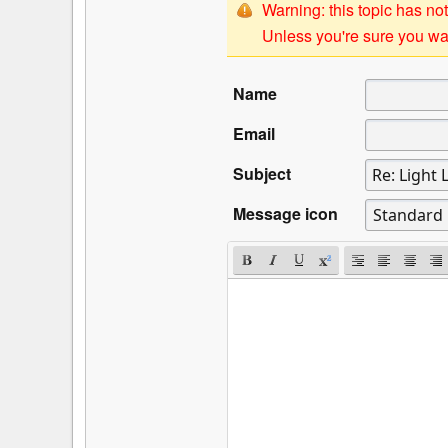
Warning: this topic has not
Unless you're sure you wan
Name
Email
Subject
Message icon