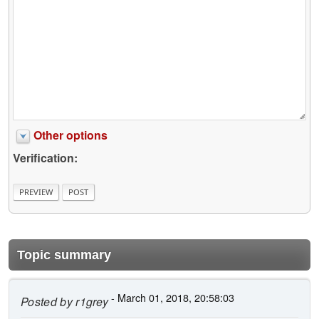
Other options
Verification:
Topic summary
- March 01, 2018, 20:58:03
Posted by
r1grey