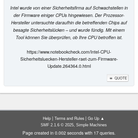
Intel wurde von einer Sicherheitsfirma auf Schwachstellen in
der Firmware einiger CPUs hingewiesen. Der Prozessor-
Hersteller untersuchte daraufhin die betreffenden Chips auf
besagte Sicherheitslücken – und wurde fündig. Mit einem
Tool können Sie überprüfen, ob Ihre CPU betroffen ist.
https://www.notebookcheck.com/Intel-CPU-
Sicherheitsluecken-Hersteller-raet-zum-Firmware-
Update.264364.0.html
QUOTE
|
|
Help
Terms and Rules
Go Up ▲
,
SMF 2.1.6 © 2025
Simple Machines
Page created in 0.002 seconds with 17 queries.