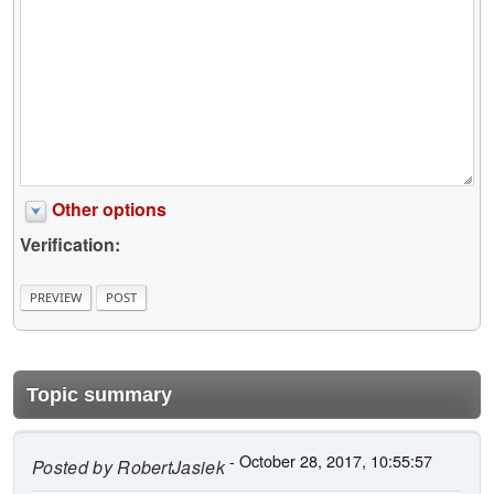
Other options
Verification:
Topic summary
- October 28, 2017, 10:55:57
Posted by
RobertJasiek