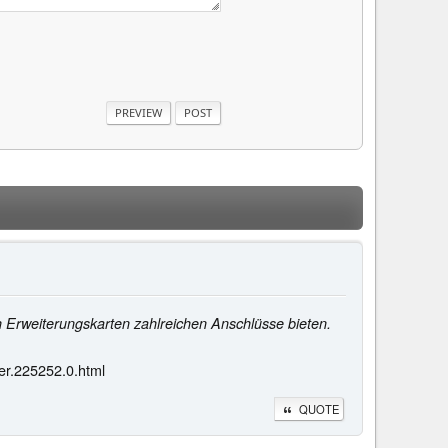
 Erweiterungskarten zahlreichen Anschlüsse bieten.
er.225252.0.html
QUOTE