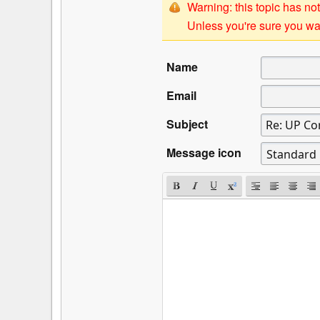
Warning: this topic has not
Unless you're sure you wan
Name
Email
Subject
Message icon