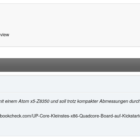
view
mit einem Atom x5-Z8350 und soll trotz kompakter Abmessungen durch
ebookcheck.com/UP-Core-Kleinstes-x86-Quadcore-Board-auf-Kickstart