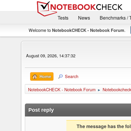
Tests
News
Benchmarks / 
Welcome to
.
NotebookCHECK - Notebook Forum
August 09, 2026, 14:37:32
Search
Home
NotebookCHECK - Notebook Forum
Notebookcheck 
►
Post reply
The message has the foll