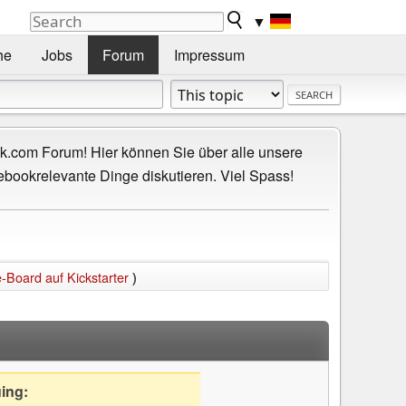
▼
he
Jobs
Forum
Impressum
.com Forum! Hier können Sie über alle unsere
ebookrelevante Dinge diskutieren. Viel Spass!
-Board auf Kickstarter
)
uing: