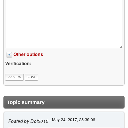
Other options
Verification:
Topic summary
- May 24, 2017, 23:39:06
Posted by
Dot2010