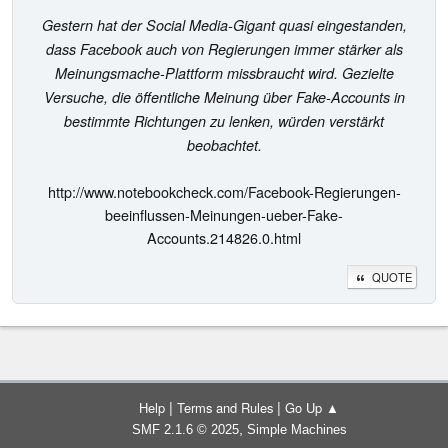
Gestern hat der Social Media-Gigant quasi eingestanden,
dass Facebook auch von Regierungen immer stärker als
Meinungsmache-Plattform missbraucht wird. Gezielte
Versuche, die öffentliche Meinung über Fake-Accounts in
bestimmte Richtungen zu lenken, würden verstärkt
beobachtet.
http://www.notebookcheck.com/Facebook-Regierungen-
beeinflussen-Meinungen-ueber-Fake-
Accounts.214826.0.html
QUOTE
|
|
Help
Terms and Rules
Go Up ▲
,
SMF 2.1.6 © 2025
Simple Machines