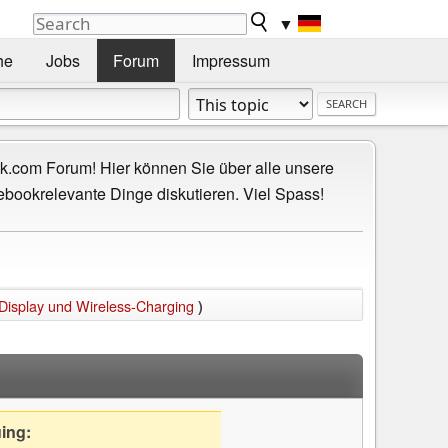
▼
he
Jobs
Forum
Impressum
.com Forum! Hier können Sie über alle unsere
ebookrelevante Dinge diskutieren. Viel Spass!
2-Display und Wireless-Charging
)
uing: