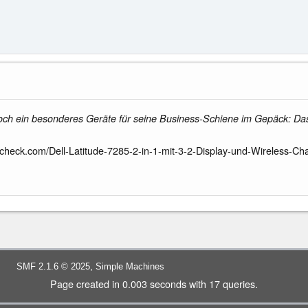
noch ein besonderes Geräte für seine Business-Schiene im Gepäck: Das 
check.com/Dell-Latitude-7285-2-in-1-mit-3-2-Display-und-Wireless-Ch
,
SMF 2.1.6 © 2025
Simple Machines
Page created in 0.003 seconds with 17 queries.