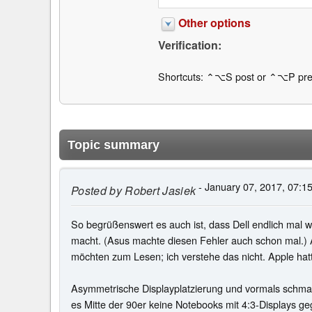
Other options
Verification:
Shortcuts: ⌃⌥S post or ⌃⌥P pre
Topic summary
- January 07, 2017, 07:1
Posted by
Robert Jasiek
So begrüßenswert es auch ist, dass Dell endlich mal was
macht. (Asus machte diesen Fehler auch schon mal.) A
möchten zum Lesen; ich verstehe das nicht. Apple hatt
Asymmetrische Displayplatzierung und vormals schmal
es Mitte der 90er keine Notebooks mit 4:3-Displays g