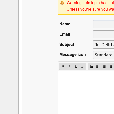
Warning: this topic has not
Unless you're sure you wan
Name
Email
Subject
Message icon