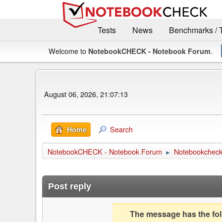
Tests
News
Benchmarks / 
Welcome to
.
NotebookCHECK - Notebook Forum
August 06, 2026, 21:07:13
Search
Home
NotebookCHECK - Notebook Forum
Notebookcheck 
►
Post reply
The message has the foll