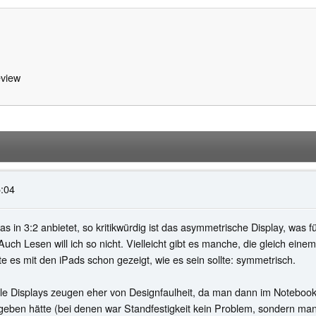
view
5:04
 in 3:2 anbietet, so kritikwürdig ist das asymmetrische Display, was fü
uch Lesen will ich so nicht. Vielleicht gibt es manche, die gleich ei
e es mit den iPads schon gezeigt, wie es sein sollte: symmetrisch.
e Displays zeugen eher von Designfaulheit, da man dann im Notebookmo
egeben hätte (bei denen war Standfestigkeit kein Problem, sondern man