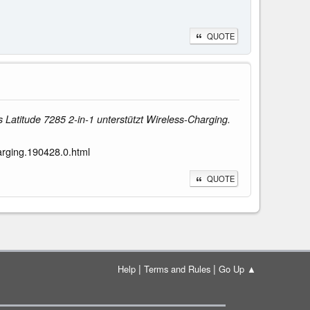
QUOTE
Latitude 7285 2-in-1 unterstützt Wireless-Charging.
arging.190428.0.html
QUOTE
|
|
Help
Terms and Rules
Go Up ▲