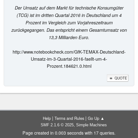
Der Umsatz auf dem Markt für technische Konsumgüter
(TCG) ist im dritten Quartal 2016 in Deutschland um 4
Prozent im Vergleich zum Vorjahreszeitraum
zurückgegangen. Das entspricht einem Gesamtumsatz von
13,3 Milliarden Euro.
http://www.notebookcheck.com/GfK-TEMAX-Deutschland-
Umsatz-im-3-Quartal-2016-faellt-um-4-
Prozent.184621.0.html
QUOTE
|
|
Help
Terms and Rules
Go Up ▲
,
SMF 2.1.6 © 2025
Simple Machines
Page created in 0.003 seconds with 17 queries.