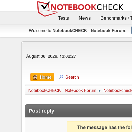
Tests
News
Benchmarks / 
Welcome to
.
NotebookCHECK - Notebook Forum
August 06, 2026, 13:02:27
Search
Home
NotebookCHECK - Notebook Forum
Notebookcheck 
►
Post reply
The message has the foll