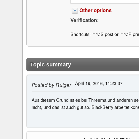
Other options
Verification:
Shortcuts: ⌃⌥S post or ⌃⌥P pre
Topic summary
- April 19, 2016, 11:23:37
Posted by
Rutger
Aus diesem Grund ist es bei Threema und anderen seri
nicht, und das ist auch gut so. BlackBerry arbeitet k