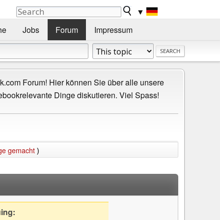
▼
he
Jobs
Forum
Impressum
.com Forum! Hier können Sie über alle unsere
ebookrelevante Dinge diskutieren. Viel Spass!
ige gemacht
)
uing: