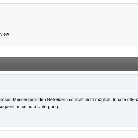
view
ösen Messengern den Betreibern schlicht nicht möglich, Inhalte offenz
onsequent an seinem Untergang.