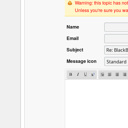
Warning: this topic has not
Unless you're sure you wan
Name
Email
Subject
Message icon