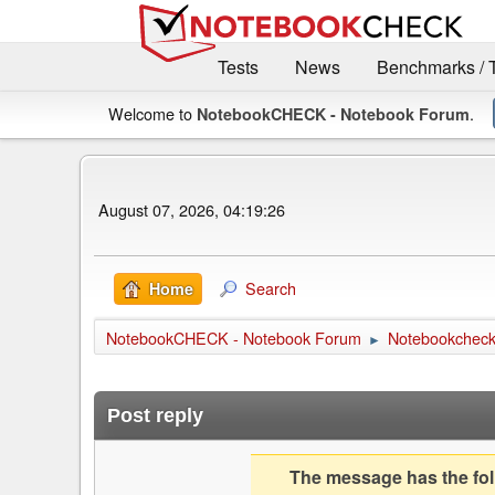
Tests
News
Benchmarks / 
Welcome to
.
NotebookCHECK - Notebook Forum
August 07, 2026, 04:19:26
Search
Home
NotebookCHECK - Notebook Forum
Notebookcheck 
►
Post reply
The message has the foll