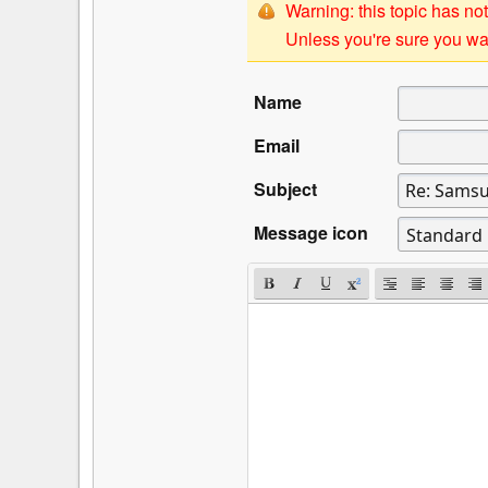
Warning: this topic has not
Unless you're sure you wan
Name
Email
Subject
Message icon