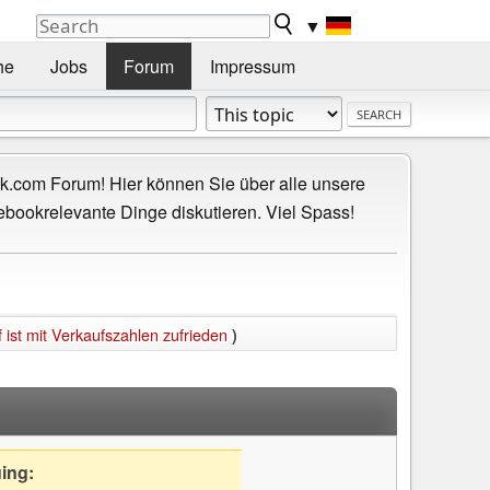
▼
he
Jobs
Forum
Impressum
.com Forum! Hier können Sie über alle unsere
ebookrelevante Dinge diskutieren. Viel Spass!
ist mit Verkaufszahlen zufrieden
)
uing: