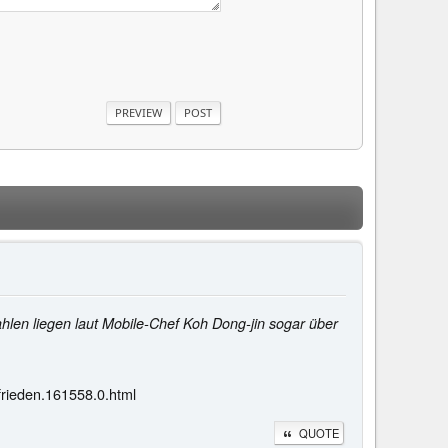
len liegen laut Mobile-Chef Koh Dong-jin sogar über
rieden.161558.0.html
QUOTE