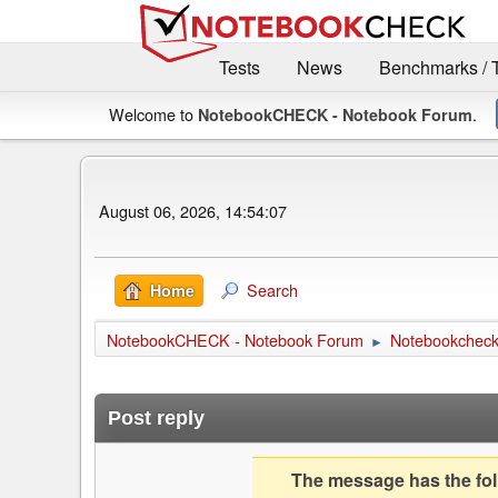
Tests
News
Benchmarks / 
Welcome to
.
NotebookCHECK - Notebook Forum
August 06, 2026, 14:54:07
Search
Home
NotebookCHECK - Notebook Forum
Notebookcheck 
►
Post reply
The message has the foll