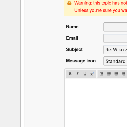
Warning: this topic has not
Unless you're sure you wan
Name
Email
Subject
Message icon