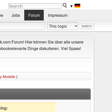
▼
he
Jobs
Forum
Impressum
.com Forum! Hier können Sie über alle unsere
ebookrelevante Dinge diskutieren. Viel Spass!
y-Modelle
)
uing: