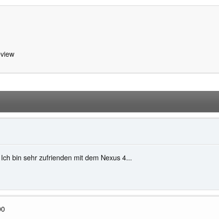
view
Ich bin sehr zufrienden mit dem Nexus 4...
00