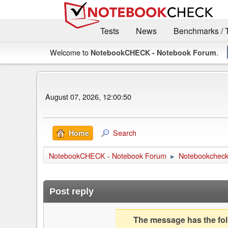
Tests
News
Benchmarks / 
Welcome to
.
NotebookCHECK - Notebook Forum
August 07, 2026, 12:00:50
Search
Home
NotebookCHECK - Notebook Forum
Notebookcheck 
►
Post reply
The message has the foll