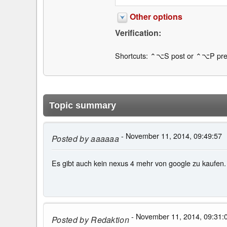
Other options
Verification:
Shortcuts: ⌃⌥S post or ⌃⌥P pre
Topic summary
- November 11, 2014, 09:49:57
Posted by
aaaaaa
Es gibt auch kein nexus 4 mehr von google zu kaufen. 
- November 11, 2014, 09:31:
Posted by
Redaktion