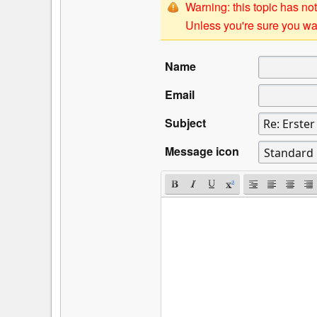
Warning: this topic has not
Unless you're sure you wan
Name
Email
Subject
Message icon