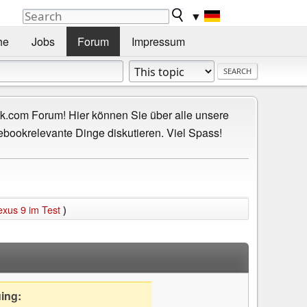
▼
he
Jobs
Forum
Impressum
.com Forum! Hier können Sie über alle unsere
ebookrelevante Dinge diskutieren. Viel Spass!
exus 9 im Test
)
uing: