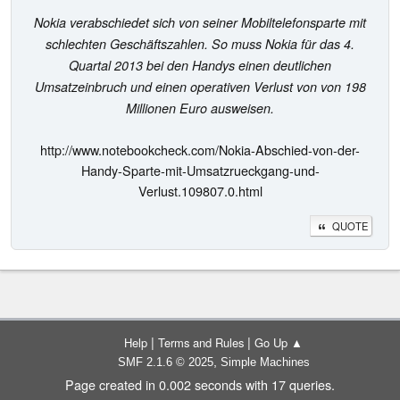
Nokia verabschiedet sich von seiner Mobiltelefonsparte mit
schlechten Geschäftszahlen. So muss Nokia für das 4.
Quartal 2013 bei den Handys einen deutlichen
Umsatzeinbruch und einen operativen Verlust von von 198
Millionen Euro ausweisen.
http://www.notebookcheck.com/Nokia-Abschied-von-der-
Handy-Sparte-mit-Umsatzrueckgang-und-
Verlust.109807.0.html
QUOTE
|
|
Help
Terms and Rules
Go Up ▲
,
SMF 2.1.6 © 2025
Simple Machines
Page created in 0.002 seconds with 17 queries.