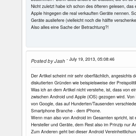
Nicht zuletzt habe ich schon des öfteren gelesen, das
Apple hingegen die real verkauften Geräte nennen. Soll
Geräte ausliefere (vielleicht noch die hälfte verschen
Also alles eine Sache der Betrachtung?!
- July 19, 2013, 05:08:46
Posted by
Jash
Der Artikel scheint mir sehr oberflächlich, angesichts
diskutierten Gründen wie beispielsweise der Preispolit
Was ich an dem Artikel nicht verstehe, ist, dass von 
zwischen Android und Apple (iOS) gezogen wird. Von ko
von Google, das auf Hunderten/Tausenden verschiede
Smartphone Branche - dem iPhone.
Wenn man also von Android im Gesamten spricht, ist es
Hersteller und Geräte, dem Rest also im Prinzip nur
Zum Anderen geht bei dieser Android Vereinheitlichun