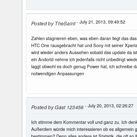
- July 21, 2013, 09:49:52
Posted by
TheSaint
Zahlen stagnieren eben, was eben daran liegt das da
HTC One rausgebracht hat und Sony mit seiner Xperia 
wird wieder anders Aussehen sobald das update da ist 
ein Andorid nehme ich jedenfalls nicht unbedingt wied
laggt obwohl es doch genug Power hat, ich schreibe 
notwendigen Anpassungen
- July 20, 2013, 02:26:27
Posted by
Gast 123456
Ich stimme dem Kommentar voll und ganz zu. Ich denke
Außerdem würde mich interessieren ob es allgemein gü
bestimmen? Denn alles andere ist Statistik, die oft so 