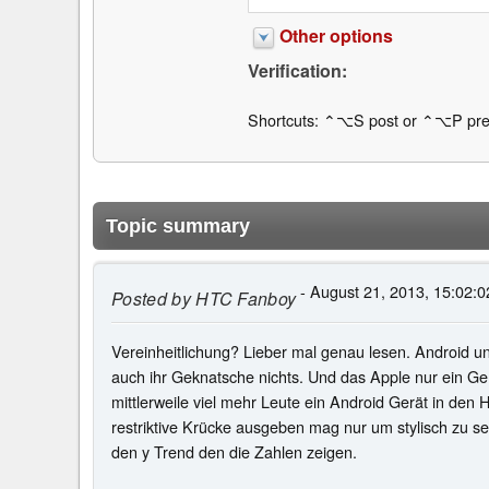
Other options
Verification:
Shortcuts: ⌃⌥S post or ⌃⌥P pre
Topic summary
- August 21, 2013, 15:02:0
Posted by
HTC Fanboy
Vereinheitlichung? Lieber mal genau lesen. Android u
auch ihr Geknatsche nichts. Und das Apple nur ein Ger
mittlerweile viel mehr Leute ein Android Gerät in de
restriktive Krücke ausgeben mag nur um stylisch zu se
den y Trend den die Zahlen zeigen.