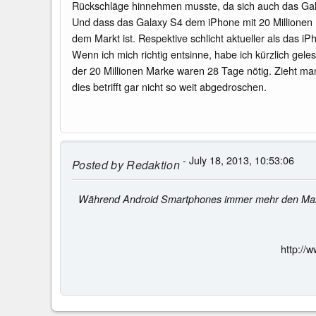
Rückschläge hinnehmen musste, da sich auch das Gala
Und dass das Galaxy S4 dem iPhone mit 20 Millionen E
dem Markt ist. Respektive schlicht aktueller als das iP
Wenn ich mich richtig entsinne, habe ich kürzlich ge
der 20 Millionen Marke waren 28 Tage nötig. Zieht man
dies betrifft gar nicht so weit abgedroschen.
- July 18, 2013, 10:53:06
Posted by
Redaktion
Während Android Smartphones immer mehr den Markt 
http://