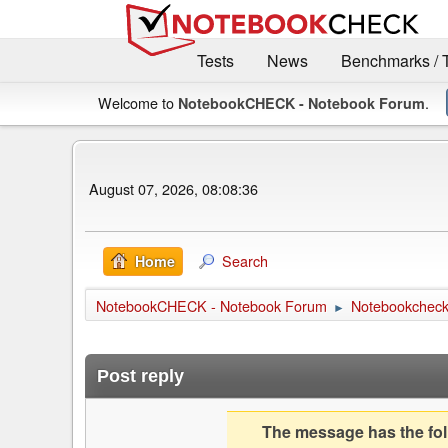
Tests
News
Benchmarks / 
Welcome to
.
NotebookCHECK - Notebook Forum
August 07, 2026, 08:08:36
Search
Home
NotebookCHECK - Notebook Forum
Notebookcheck 
►
Post reply
The message has the foll