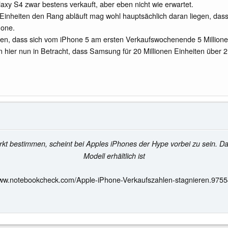
xy S4 zwar bestens verkauft, aber eben nicht wie erwartet.
inheiten den Rang abläuft mag wohl hauptsächlich daran liegen, dass
hone.
lesen, dass sich vom iPhone 5 am ersten Verkaufswochenende 5 Million
 hier nun in Betracht, dass Samsung für 20 Millionen Einheiten über 
bestimmen, scheint bei Apples iPhones der Hype vorbei zu sein. Das
Modell erhältlich ist
www.notebookcheck.com/Apple-iPhone-Verkaufszahlen-stagnieren.9755