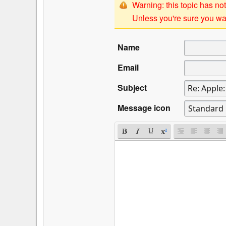
Warning: this topic has not
Unless you're sure you wan
Name
Email
Subject
Message icon