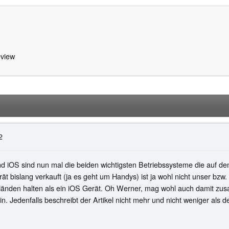
view
2
nd iOS sind nun mal die beiden wichtigsten Betriebssysteme die auf d
ät bislang verkauft (ja es geht um Handys) ist ja wohl nicht unser bz
n Händen halten als ein iOS Gerät. Oh Werner, mag wohl auch damit zu
in. Jedenfalls beschreibt der Artikel nicht mehr und nicht weniger als