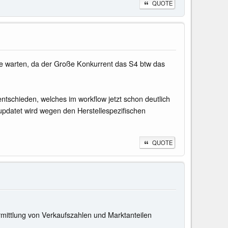
QUOTE
te warten, da der Große Konkurrent das S4 btw das
entschieden, welches im workflow jetzt schon deutlich
pdatet wird wegen den Herstellespezifischen
QUOTE
rmittlung von Verkaufszahlen und Marktanteilen