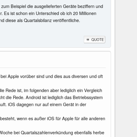
 zum Beispiel die ausgelieferten Geräte beziffern und
. Es ist schon ein Unterschied ob ich 20 Millionen
d diese als Quartalsbilanz veröffentliche.
QUOTE
 bei Apple vorüber sind und dies aus diversen und oft
 Rede ist, im folgenden aber lediglich ein Vergleich
t die Rede. Android ist lediglich das Betriebssystem
ft. iOS dagegen nur auf einem Gerät in der
besteht, wenn es außer iOS für Apple für alle anderen
e Woche bei Quartalszahlenverkündung ebenfalls herbe