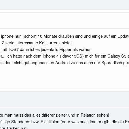
s Iphone nun "schon" 10 Monate draußen sind und einige auf ein Upda
Z serie interessante Konkurrenz bietet.
mit IOS7 dann ist es jedenfalls Hipper als vorher,
er... ich hatte nach dem Iphone 4 ( davor 3GS) mich für ein Galaxy S3 
das dem nicht gut angepassten Android zu das auch nur Sporadisch geu
 man muss das alles differenzierter und in Relation sehen!
ltige Standards bzw. Richtlinien (oder was auch immer) gibt die die E
ihre Tücken hat.