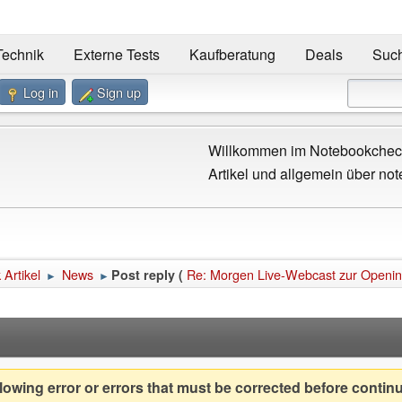
Technik
Externe Tests
Kaufberatung
Deals
Suc
Log in
Sign up
Willkommen im Notebookcheck
Artikel und allgemein über not
Artikel
News
Re: Morgen Live-Webcast zur Openi
Post reply (
►
►
owing error or errors that must be corrected before contin