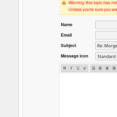
Warning: this topic has not
Unless you're sure you wan
Name
Email
Subject
Message icon