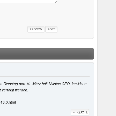
am Dienstag den 19. März hält Nvidias CEO Jen-Hsun
 verfolgt werden.
13.0.html
QUOTE