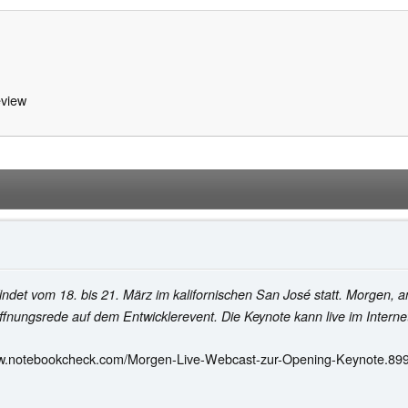
view
det vom 18. bis 21. März im kalifornischen San José statt. Morgen, 
fnungsrede auf dem Entwicklerevent. Die Keynote kann live im Internet
ww.notebookcheck.com/Morgen-Live-Webcast-zur-Opening-Keynote.899