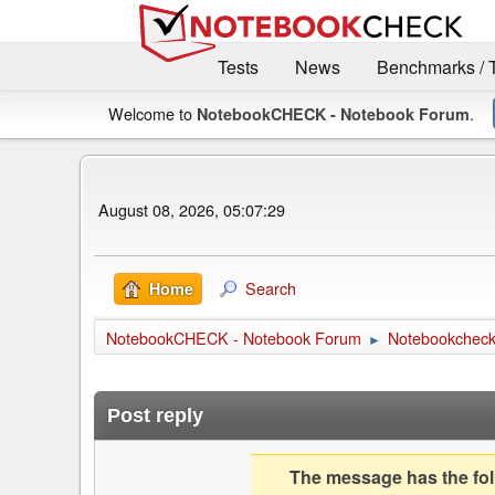
Tests
News
Benchmarks / 
Welcome to
.
NotebookCHECK - Notebook Forum
August 08, 2026, 05:07:29
Search
Home
NotebookCHECK - Notebook Forum
Notebookcheck 
►
Post reply
The message has the foll