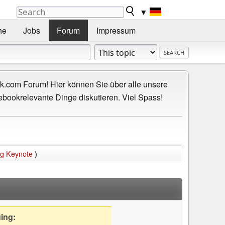
▼
he
Jobs
Forum
Impressum
.com Forum! Hier können Sie über alle unsere
ebookrelevante Dinge diskutieren. Viel Spass!
ng Keynote
)
uing: