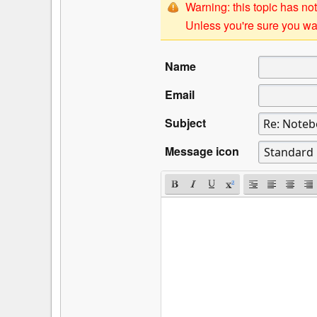
Warning: this topic has not
Unless you're sure you wan
Name
Email
Subject
Message icon