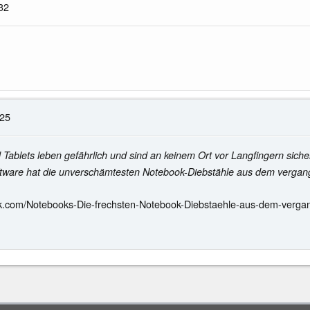
32
:25
Tablets leben gefährlich und sind an keinem Ort vor Langfingern sich
oftware hat die unverschämtesten Notebook-Diebstähle aus dem verga
k.com/Notebooks-Die-frechsten-Notebook-Diebstaehle-aus-dem-verga