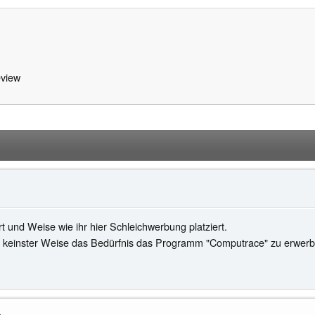
view
Art und Weise wie ihr hier Schleichwerbung platziert.
n keinster Weise das Bedürfnis das Programm "Computrace" zu erwerbe