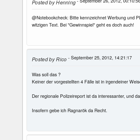
- September 26, 2012, 00:10:5
Posted by
Henning
@Notebookcheck: Bitte kennzeichnet Werbung und PR-Te
witzigen Text. Bei "Gewinnspiel" geht es doch auch!
- September 25, 2012, 14:21:17
Posted by
Rico
Was soll das ?
Keiner der vorgestellten 4 Fälle ist in irgendeiner Wei
Der regionale Polizeireport ist da interessanter, und d
Insofern gebe ich Ragnarök da Recht.