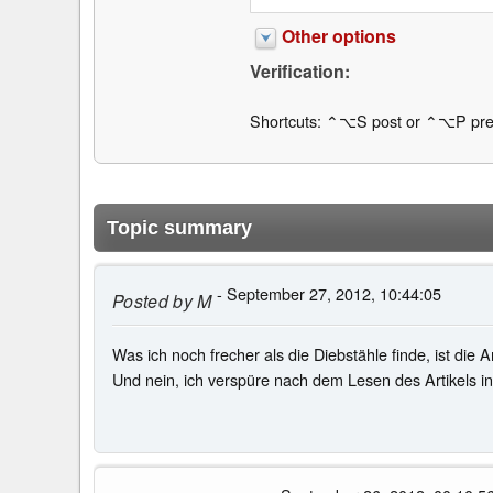
Other options
Verification:
Shortcuts: ⌃⌥S post or ⌃⌥P pre
Topic summary
- September 27, 2012, 10:44:05
Posted by
M
Was ich noch frecher als die Diebstähle finde, ist die 
Und nein, ich verspüre nach dem Lesen des Artikels i