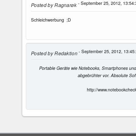
- September 25, 2012, 13:54:
Posted by
Ragnarøk
Schleichwerbung ;D
- September 25, 2012, 13:45
Posted by
Redaktion
Portable Geräte wie Notebooks, Smartphones und 
abgebrühter vor. Absolute S
http://www.notebookchec