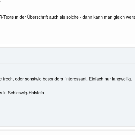
6
xte in der Überschrift auch als solche - dann kann man gleich weiterb
se frech, oder sonstwie besonders interessant. Einfach nur langweilig.
as in Schleswig-Holstein.