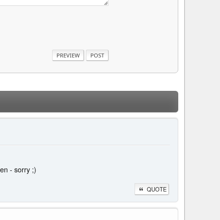
n - sorry ;)
QUOTE