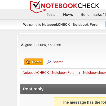
Tests
News
Benchmarks / 
Welcome to
.
NotebookCHECK - Notebook Forum
August 06, 2026, 15:20:55
Search
Home
NotebookCHECK - Notebook Forum
Notebookcheck 
►
Post reply
The message has the foll