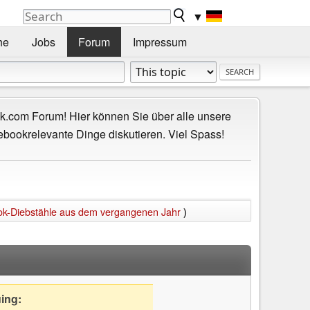
▼
he
Jobs
Forum
Impressum
.com Forum! Hier können Sie über alle unsere
ebookrelevante Dinge diskutieren. Viel Spass!
ook-Diebstähle aus dem vergangenen Jahr
)
uing: