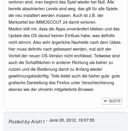
verloren sind, man beginnt das Spiel wieder bei Null. Alle
bereits absolvierten Levels sind weg. das gilt für alle Spiele,
die neu installiert werden müssen. Auch ist z.B. der
Merkzettel bei IMMOSCOUT 24 damit verloren.
Medion teilt mir, dass die Apps unverändert blieben und das
Update des OS darauf keinen Einfluss habe, was definitiv
nicht stimmt. Also sehr ärgerliche Navhteile nach dem Udate.
hier muss definitiv nach gebessert werden, mal sich der
Vorteil der neuen OS-Version nicht erchliesst. Teilweise sind
auch die Schaltflächen in anderer Richtung als bisher zu
nutzen und die Bedienung damit zu Anfang wieder
gewöhnungsbedürftig. Teils leidet auch die bisher gute gute
grafische Darstellung des Firefox unter Verschlechterung
ebenso wie der ohnehin mitgelieferte Browser.
QUOTE
- June 20, 2012, 19:07:55
Posted by
And11