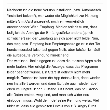
Nachdem ich die neue Version installierte (bzw. Automatisch
"installiert bekam"), war weder die Möglichkeit zur Nutzung
mittels Sim.Card angezeigt, noch ein vermeintlich
ausreichender Wlan Empfang. Medion teilt dazu mit, dass
lediglich die Anzeige der Emfangsstärke anders (sprich
schwächer) sei, der Empfang an sich aber nicht leide. Nun,
das mag sein. Empfang laut Empfangsanzeige ist in der Tat
hundsmiserabel (also fast gegen Null), aber tatsächlich läuft
die aufgebaute Verbindung hinreichend.
Das wirkliche Übel hingegen ist, dass die meisten Apps nicht
mehr laufen. Hier erfolgt die Anzeige, dass das Programm
leider beendet wurde. Ein Start ist definitiv nicht mehr
möglich. Tatsächlich kann die App deinstalliert, dann wieder
neu installiert werden und dann läuft sie auch wieder, aber
eben im jungfräulichen Zustand. Das heißt, das bei Badoo
alle Daten erstmal weg sind, und man sich wider neu
einloggen muss. Wohl dem, der seine Kennung weiss. Viel
übler ist, dass alle gespielten Levels von z.B. Angry Birds