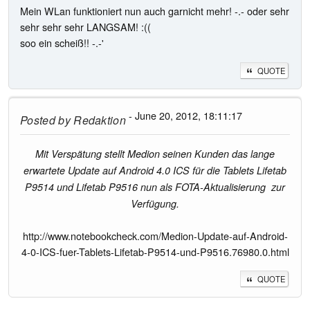
Mein WLan funktioniert nun auch garnicht mehr! -.- oder sehr
sehr sehr sehr LANGSAM! :((
soo ein scheiß!! -.-'
QUOTE
- June 20, 2012, 18:11:17
Posted by
Redaktion
Mit Verspätung stellt Medion seinen Kunden das lange
erwartete Update auf Android 4.0 ICS für die Tablets Lifetab
P9514 und Lifetab P9516 nun als FOTA-Aktualisierung zur
Verfügung.
http://www.notebookcheck.com/Medion-Update-auf-Android-
4-0-ICS-fuer-Tablets-Lifetab-P9514-und-P9516.76980.0.html
QUOTE