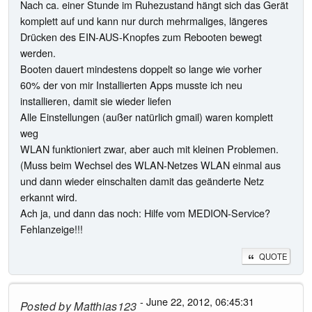
Nach ca. einer Stunde im Ruhezustand hängt sich das Gerät
komplett auf und kann nur durch mehrmaliges, längeres
Drücken des EIN-AUS-Knopfes zum Rebooten bewegt
werden.
Booten dauert mindestens doppelt so lange wie vorher
60% der von mir Installierten Apps musste ich neu
installieren, damit sie wieder liefen
Alle Einstellungen (außer natürlich gmail) waren komplett
weg
WLAN funktioniert zwar, aber auch mit kleinen Problemen.
(Muss beim Wechsel des WLAN-Netzes WLAN einmal aus
und dann wieder einschalten damit das geänderte Netz
erkannt wird.
Ach ja, und dann das noch: Hilfe vom MEDION-Service?
Fehlanzeige!!!
QUOTE
- June 22, 2012, 06:45:31
Posted by
Matthias123