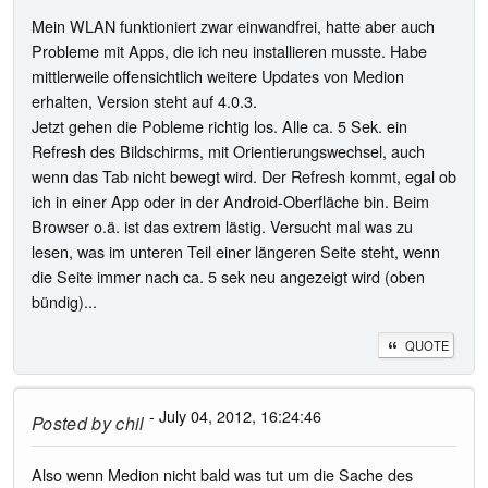
Mein WLAN funktioniert zwar einwandfrei, hatte aber auch
Probleme mit Apps, die ich neu installieren musste. Habe
mittlerweile offensichtlich weitere Updates von Medion
erhalten, Version steht auf 4.0.3.
Jetzt gehen die Pobleme richtig los. Alle ca. 5 Sek. ein
Refresh des Bildschirms, mit Orientierungswechsel, auch
wenn das Tab nicht bewegt wird. Der Refresh kommt, egal ob
ich in einer App oder in der Android-Oberfläche bin. Beim
Browser o.ä. ist das extrem lästig. Versucht mal was zu
lesen, was im unteren Teil einer längeren Seite steht, wenn
die Seite immer nach ca. 5 sek neu angezeigt wird (oben
bündig)...
QUOTE
- July 04, 2012, 16:24:46
Posted by
chil
Also wenn Medion nicht bald was tut um die Sache des