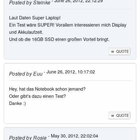
- June 26, 2012, 22:12:29
Posted by
Steinke
Laut Daten Super Laptop!
Ein Test wäre SUPER! Vorallem interessieren mich Display
und Akkulaufzeit.
Und ob die 16GB SSD einen großen Vorteil bringt.
QUOTE
- June 26, 2012, 10:17:02
Posted by
Euu
Hey, hat das Notebook schon jemand?
Oder gibt's dazu einen Test?
Danke :)
QUOTE
- May 30, 2012, 22:02:04
Posted by
Rosie