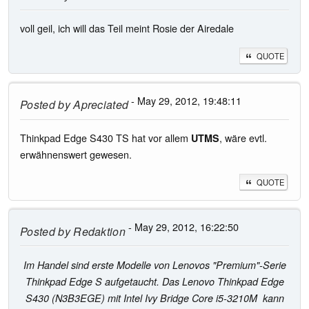
voll geil, ich will das Teil meint Rosie der Airedale
QUOTE
- May 29, 2012, 19:48:11
Posted by
Apreciated
Thinkpad Edge S430 TS hat vor allem
, wäre evtl.
UTMS
erwähnenswert gewesen.
QUOTE
- May 29, 2012, 16:22:50
Posted by
Redaktion
Im Handel sind erste Modelle von Lenovos "Premium"-Serie
Thinkpad Edge S aufgetaucht. Das Lenovo Thinkpad Edge
S430 (N3B3EGE) mit Intel Ivy Bridge Core i5-3210M kann