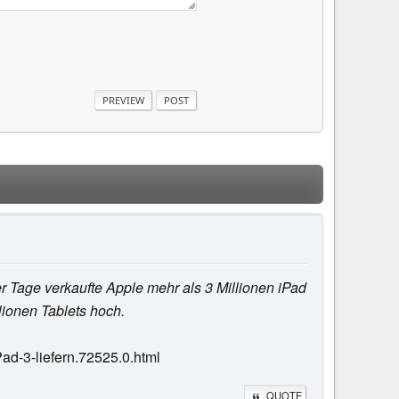
r Tage verkaufte Apple mehr als 3 Millionen iPad
lionen Tablets hoch.
ad-3-liefern.72525.0.html
QUOTE