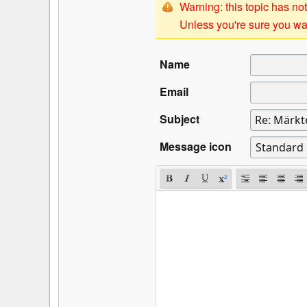
Warning: this topic has not
Unless you're sure you wan
Name
Email
Subject
Message icon