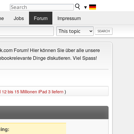
▼
he
Jobs
Forum
Impressum
.com Forum! Hier können Sie über alle unsere
ebookrelevante Dinge diskutieren. Viel Spass!
 12 bis 15 Millionen iPad 3 liefern
)
uing: