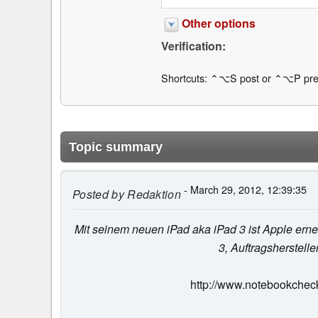
Other options
Verification:
Shortcuts: ⌃⌥S post or ⌃⌥P pre
Topic summary
- March 29, 2012, 12:39:35
Posted by
Redaktion
Mit seinem neuen iPad aka iPad 3 ist Apple erne
3, Auftragsherstelle
http://www.notebookcheck