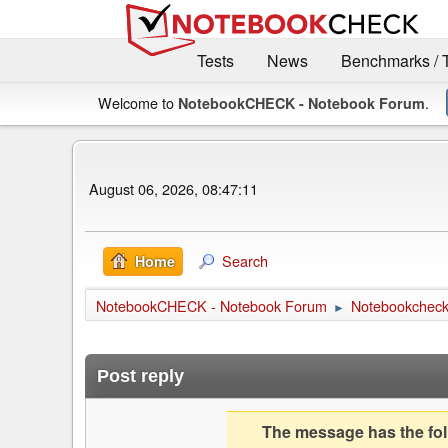
Tests
News
Benchmarks / 
Welcome to
.
NotebookCHECK - Notebook Forum
August 06, 2026, 08:47:11
Search
Home
NotebookCHECK - Notebook Forum
Notebookcheck 
►
Post reply
The message has the foll