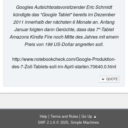
Googles Aufsichtsratsvorsitzender Eric Schmidt
kündigte das "Google Tablet" bereits im Dezember
2011 innerhalb der nächsten 6 Monate an. Anfang
Januar folgten dann Gerüchte, dass das 7"-Tablet
Amazons Kindle Fire noch Mitte des Jahres mit einem
Preis von 199 US-Dollar angreifen soll.
http://www.notebookcheck.com/Google-Produktion-
des-7-Zoll-Tablets-soll-im-April-starten.70640.0.html
QUOTE
|
|
Help
Terms and Rules
Go Up ▲
,
SMF 2.1.6 © 2025
Simple Machines