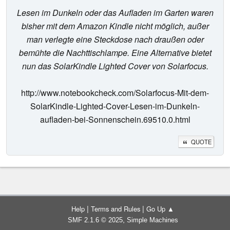
Lesen im Dunkeln oder das Aufladen im Garten waren
bisher mit dem Amazon Kindle nicht möglich, außer
man verlegte eine Steckdose nach draußen oder
bemühte die Nachttischlampe. Eine Alternative bietet
nun das SolarKindle Lighted Cover von Solarfocus.
http://www.notebookcheck.com/Solarfocus-Mit-dem-
SolarKindle-Lighted-Cover-Lesen-im-Dunkeln-
aufladen-bei-Sonnenschein.69510.0.html
QUOTE
|
|
Help
Terms and Rules
Go Up ▲
,
SMF 2.1.6 © 2025
Simple Machines