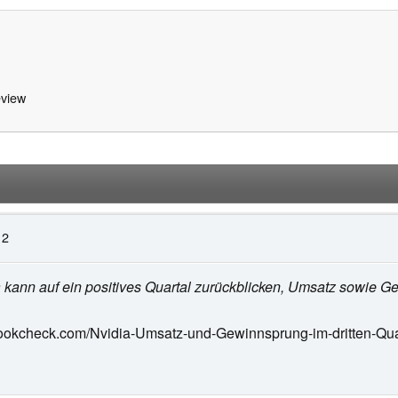
view
12
a kann auf ein positives Quartal zurückblicken, Umsatz sowie G
ookcheck.com/Nvidia-Umsatz-und-Gewinnsprung-im-dritten-Qua