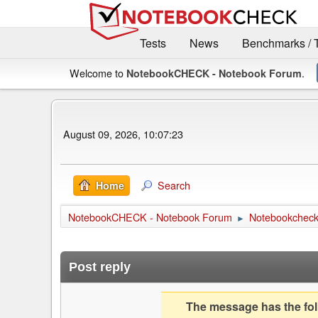
Tests
News
Benchmarks / 
Welcome to
.
NotebookCHECK - Notebook Forum
August 09, 2026, 10:07:23
Search
Home
NotebookCHECK - Notebook Forum
Notebookcheck 
►
Post reply
The message has the foll