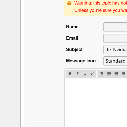
Warning: this topic has not
Unless you're sure you wan
Name
Email
Subject
Message icon