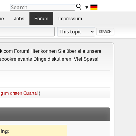
▼
he
Jobs
Forum
Impressum
.com Forum! Hier können Sie über alle unsere
ebookrelevante Dinge diskutieren. Viel Spass!
 im dritten Quartal
)
uing: