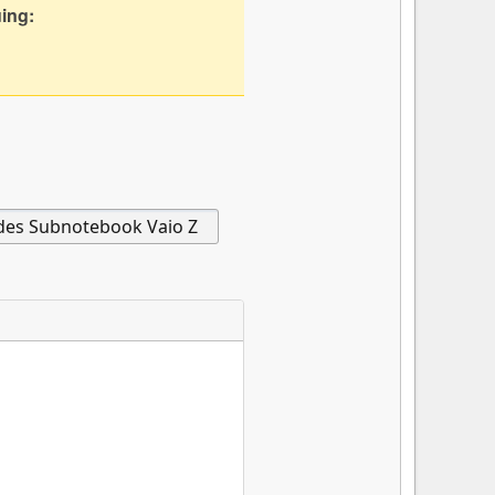
uing: