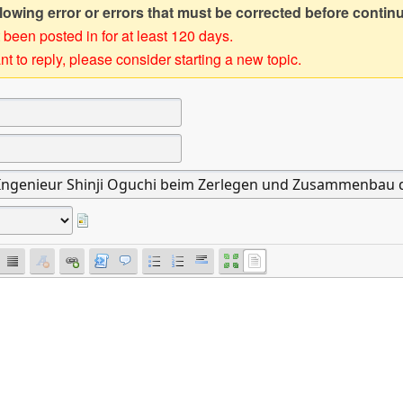
owing error or errors that must be corrected before contin
 been posted in for at least 120 days.
t to reply, please consider starting a new topic.