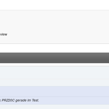
view
k PRZ20C gerade im Test.