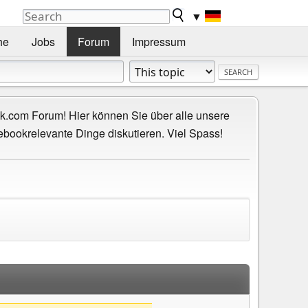
▼
he
Jobs
Forum
Impressum
.com Forum! Hier können Sie über alle unsere
ebookrelevante Dinge diskutieren. Viel Spass!