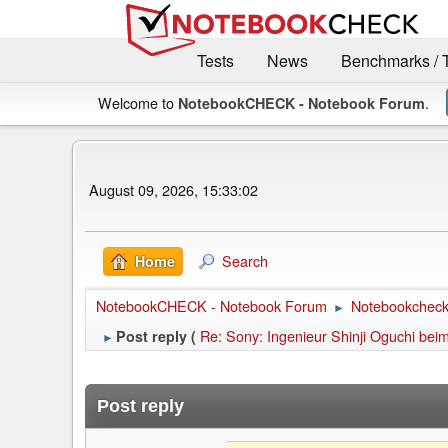
Tests
News
Benchmarks / 
Welcome to
.
NotebookCHECK - Notebook Forum
August 09, 2026, 15:33:02
Search
Home
NotebookCHECK - Notebook Forum
Notebookcheck 
►
Re: Sony: Ingenieur Shinji Oguchi b
Post reply (
►
Post reply