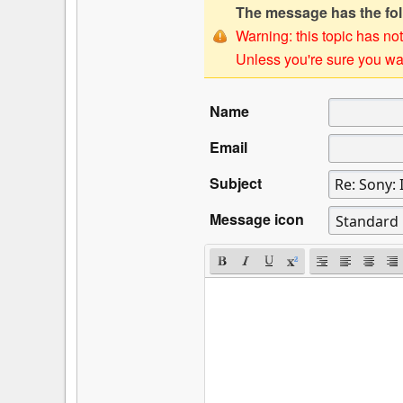
The message has the foll
Warning: this topic has not
Unless you're sure you wan
Name
Email
Subject
Message icon