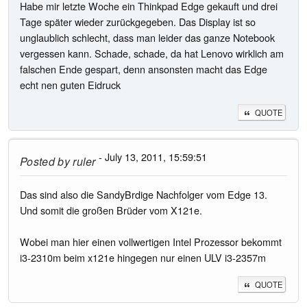
Habe mir letzte Woche ein Thinkpad Edge gekauft und drei
Tage später wieder zurückgegeben. Das Display ist so
unglaublich schlecht, dass man leider das ganze Notebook
vergessen kann. Schade, schade, da hat Lenovo wirklich am
falschen Ende gespart, denn ansonsten macht das Edge
echt nen guten Eidruck
QUOTE
- July 13, 2011, 15:59:51
Posted by
ruler
Das sind also die SandyBrdige Nachfolger vom Edge 13.
Und somit die großen Brüder vom X121e.
Wobei man hier einen vollwertigen Intel Prozessor bekommt
i3-2310m beim x121e hingegen nur einen ULV i3-2357m
QUOTE