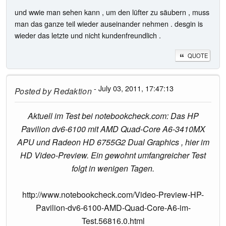
und wwie man sehen kann , um den lüfter zu säubern , muss
man das ganze teil wieder auseinander nehmen . desgin is
wieder das letzte und nicht kundenfreundlich .
QUOTE
- July 03, 2011, 17:47:13
Posted by
Redaktion
Aktuell im Test bei notebookcheck.com: Das HP
Pavilion dv6-6100 mit AMD Quad-Core A6-3410MX
APU und Radeon HD 6755G2 Dual Graphics , hier im
HD Video-Preview. Ein gewohnt umfangreicher Test
folgt in wenigen Tagen.
http://www.notebookcheck.com/Video-Preview-HP-
Pavilion-dv6-6100-AMD-Quad-Core-A6-im-
Test.56816.0.html