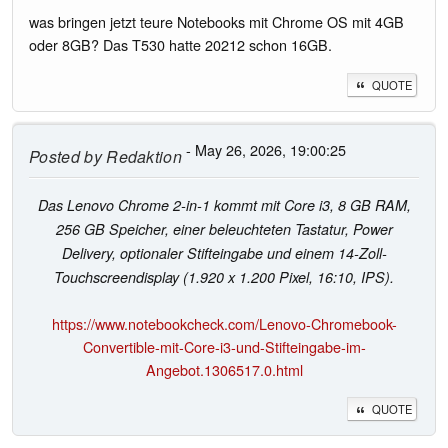
was bringen jetzt teure Notebooks mit Chrome OS mit 4GB
oder 8GB? Das T530 hatte 20212 schon 16GB.
QUOTE
- May 26, 2026, 19:00:25
Posted by
Redaktion
Das Lenovo Chrome 2-in-1 kommt mit Core i3, 8 GB RAM,
256 GB Speicher, einer beleuchteten Tastatur, Power
Delivery, optionaler Stifteingabe und einem 14-Zoll-
Touchscreendisplay (1.920 x 1.200 Pixel, 16:10, IPS).
https://www.notebookcheck.com/Lenovo-Chromebook-
Convertible-mit-Core-i3-und-Stifteingabe-im-
Angebot.1306517.0.html
QUOTE