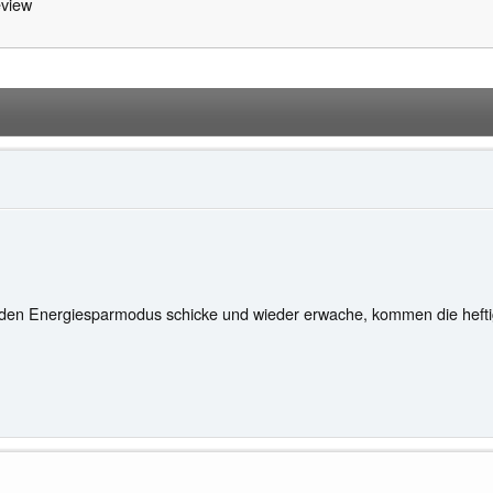
view
 den Energiesparmodus schicke und wieder erwache, kommen die heftig