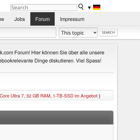
▼
he
Jobs
Forum
Impressum
.com Forum! Hier können Sie über alle unsere
ebookrelevante Dinge diskutieren. Viel Spass!
s, Core Ultra 7, 32 GB RAM, 1-TB-SSD im Angebot
)