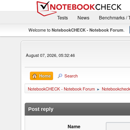
Tests
News
Benchmarks / 
Welcome to
.
NotebookCHECK - Notebook Forum
August 07, 2026, 05:32:46
Search
Home
NotebookCHECK - Notebook Forum
Notebookcheck 
►
Post reply
Name