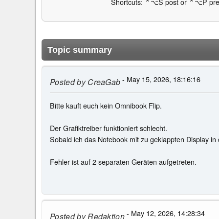
Shortcuts: ⌃⌥S post or ⌃⌥P pre
Topic summary
- May 15, 2026, 18:16:16
Posted by
CreaGab
Bitte kauft euch kein Omnibook Flip.
Der Grafiktreiber funktioniert schlecht.
Sobald ich das Notebook mit zu geklappten Display in
Fehler ist auf 2 separaten Geräten aufgetreten.
- May 12, 2026, 14:28:34
Posted by
Redaktion