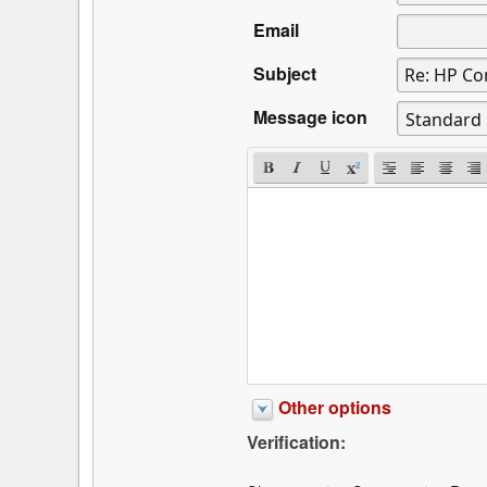
Email
Subject
Message icon
Other options
Verification: