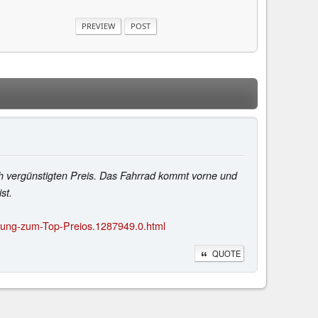
ch vergünstigten Preis. Das Fahrrad kommt vorne und
st.
ttung-zum-Top-Preios.1287949.0.html
QUOTE