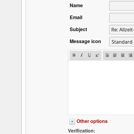
Name
Email
Subject
Message icon
Other options
Verification: