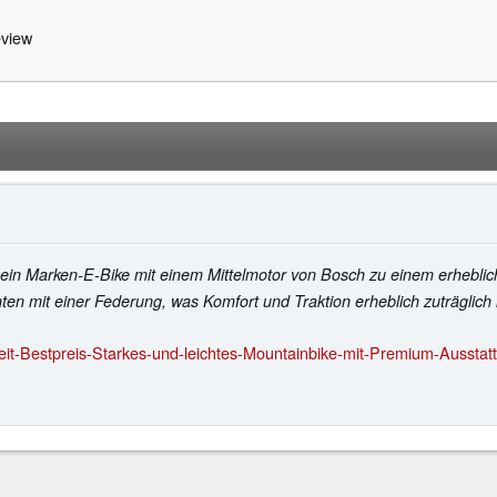
view
s ein Marken-E-Bike mit einem Mittelmotor von Bosch zu einem erhebli
nten mit einer Federung, was Komfort und Traktion erheblich zuträglich i
eit-Bestpreis-Starkes-und-leichtes-Mountainbike-mit-Premium-Aussta