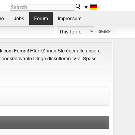
▼
he
Jobs
Forum
Impressum
.com Forum! Hier können Sie über alle unsere
ebookrelevante Dinge diskutieren. Viel Spass!