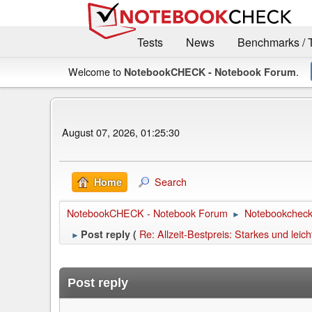
Tests
News
Benchmarks / 
Welcome to
.
NotebookCHECK - Notebook Forum
August 07, 2026, 01:25:30
Search
Home
NotebookCHECK - Notebook Forum
Notebookcheck 
►
Re: Allzeit-Bestpreis: Starkes und le
Post reply (
►
Post reply