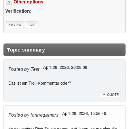
Other options
Verification:
Topic summary
- April 28, 2026, 20:08:08
Posted by
Test
Das ist ein Troll-Kommentar oder?
QUOTE
- April 28, 2026, 15:56:49
Posted by
forthegamers
da es weniger Disc-Spiele geben wird, kann ich mir also die