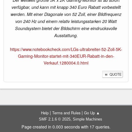
verfügbar, und kann mit knapp 340 Euro Rabatt vorbestellt
werden. Mit einer Diagonale von 52 Zoll, einer Bildfrequenz
von 240 Hz und einem relativ leistungsstarken 20 Watt
Soundsystem bietet der Bildschirm eine eindrucksvolle
Ausstattung.
https://www.notebookcheck.com/LGs-ultrabreiter-52-Zoll-5K-
Gaming-Monitor-startet-mit-340EUR-Rabatt-in-den-
Verkauf.1280004.0.html
QUOTE
|
|
Help
Terms and Rules
Go Up ▲
,
SMF 2.1.6 © 2025
Simple Machines
Page created in 0.003 seconds with 17 queries.