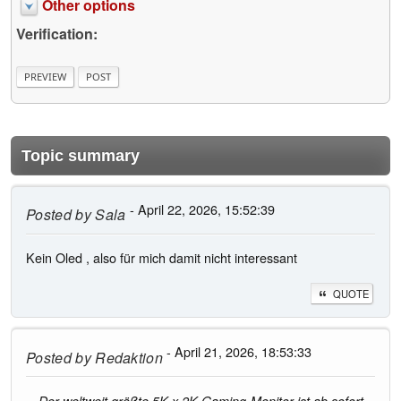
Other options
Verification:
Topic summary
- April 22, 2026, 15:52:39
Posted by
Sala
Kein Oled , also für mich damit nicht interessant
QUOTE
- April 21, 2026, 18:53:33
Posted by
Redaktion
Der weltweit größte 5K x 2K Gaming-Monitor ist ab sofort