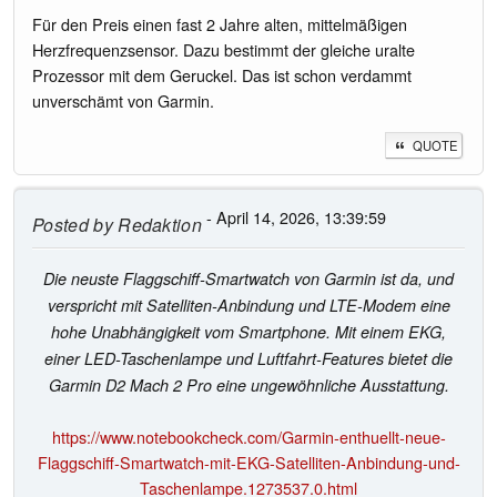
Für den Preis einen fast 2 Jahre alten, mittelmäßigen
Herzfrequenzsensor. Dazu bestimmt der gleiche uralte
Prozessor mit dem Geruckel. Das ist schon verdammt
unverschämt von Garmin.
QUOTE
- April 14, 2026, 13:39:59
Posted by
Redaktion
Die neuste Flaggschiff-Smartwatch von Garmin ist da, und
verspricht mit Satelliten-Anbindung und LTE-Modem eine
hohe Unabhängigkeit vom Smartphone. Mit einem EKG,
einer LED-Taschenlampe und Luftfahrt-Features bietet die
Garmin D2 Mach 2 Pro eine ungewöhnliche Ausstattung.
https://www.notebookcheck.com/Garmin-enthuellt-neue-
Flaggschiff-Smartwatch-mit-EKG-Satelliten-Anbindung-und-
Taschenlampe.1273537.0.html