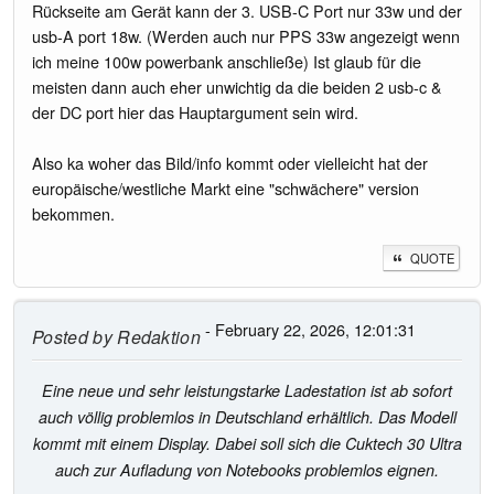
Rückseite am Gerät kann der 3. USB-C Port nur 33w und der
usb-A port 18w. (Werden auch nur PPS 33w angezeigt wenn
ich meine 100w powerbank anschließe) Ist glaub für die
meisten dann auch eher unwichtig da die beiden 2 usb-c &
der DC port hier das Hauptargument sein wird.
Also ka woher das Bild/info kommt oder vielleicht hat der
europäische/westliche Markt eine "schwächere" version
bekommen.
QUOTE
- February 22, 2026, 12:01:31
Posted by
Redaktion
Eine neue und sehr leistungstarke Ladestation ist ab sofort
auch völlig problemlos in Deutschland erhältlich. Das Modell
kommt mit einem Display. Dabei soll sich die Cuktech 30 Ultra
auch zur Aufladung von Notebooks problemlos eignen.