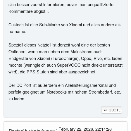
sich besser zuerst informieren, bevor man unqualifizierte
Kommentare abgibt...
Cuktech ist eine Sub-Marke von Xiaomi und alles andere als
no-name.
Speziell dieses Netzteil ist derzeit wohl eine der besten
Optionen, wenn man neben dem Mainstream auch
Endgeräte von Xiaomi (TurboCharge), Oppo, Vivo, etc. laden
möchte (wenngleich auch SuperVOOC nicht direkt unterstützt
wird), die PPS Stufen sind aber ausgezeichnet.
Der DC Port ist außerdem ein Alleinstellungsmerkmal und
perfekt geeignet um Notebooks mit hohem Strombedarf, etc.
zu laden.
QUOTE
- February 22, 2026, 22:14:26
Posted by
kahukiman