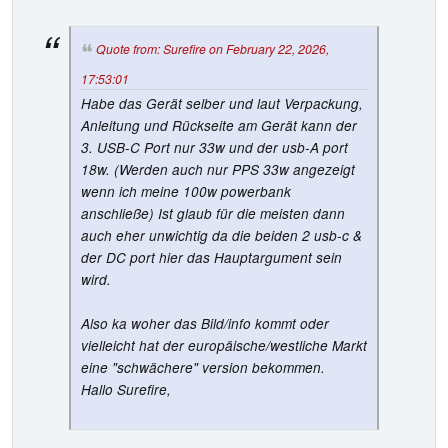
Quote from: Surefire on February 22, 2026,
17:53:01
Habe das Gerät selber und laut Verpackung,
Anleitung und Rückseite am Gerät kann der
3. USB-C Port nur 33w und der usb-A port
18w. (Werden auch nur PPS 33w angezeigt
wenn ich meine 100w powerbank
anschließe) Ist glaub für die meisten dann
auch eher unwichtig da die beiden 2 usb-c &
der DC port hier das Hauptargument sein
wird.
Also ka woher das Bild/info kommt oder
vielleicht hat der europäische/westliche Markt
eine "schwächere" version bekommen.
Hallo Surefire,