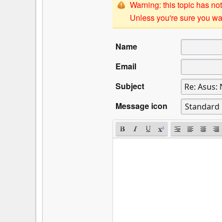
Warning: this topic has not
Unless you're sure you wan
Name
Email
Subject
Message icon