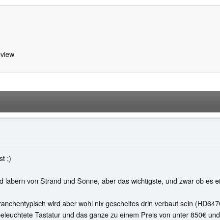
view
t ;)
 labern von Strand und Sonne, aber das wichtigste, und zwar ob es ei
ranchentypisch wird aber wohl nix gescheites drin verbaut sein (HD647
beleuchtete Tastatur und das ganze zu einem Preis von unter 850€ und 