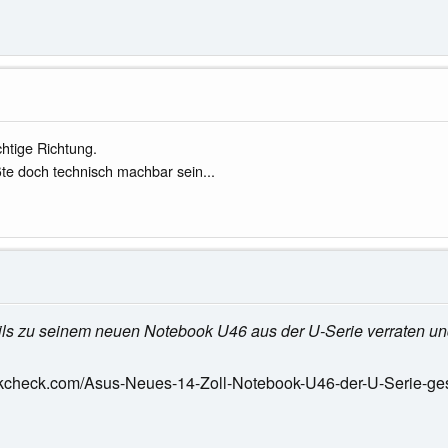
chtige Richtung.
te doch technisch machbar sein...
ils zu seinem neuen Notebook U46 aus der U-Serie verraten un
kcheck.com/Asus-Neues-14-Zoll-Notebook-U46-der-U-Serie-ges