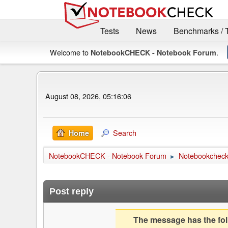
Tests
News
Benchmarks / 
Welcome to
.
NotebookCHECK - Notebook Forum
August 08, 2026, 05:16:06
Search
Home
NotebookCHECK - Notebook Forum
Notebookcheck 
►
Post reply
The message has the foll