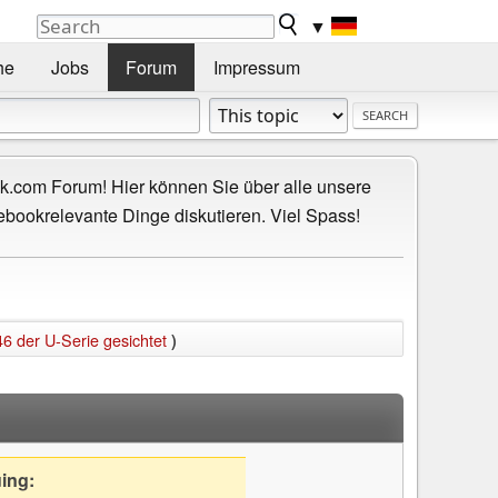
▼
he
Jobs
Forum
Impressum
.com Forum! Hier können Sie über alle unsere
ebookrelevante Dinge diskutieren. Viel Spass!
6 der U-Serie gesichtet
)
uing: