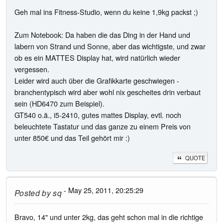
Geh mal ins Fitness-Studio, wenn du keine 1,9kg packst ;)
Zum Notebook: Da haben die das Ding in der Hand und
labern von Strand und Sonne, aber das wichtigste, und zwar
ob es ein MATTES Display hat, wird natürlich wieder
vergessen.
Leider wird auch über die Grafikkarte geschwiegen -
branchentypisch wird aber wohl nix gescheites drin verbaut
sein (HD6470 zum Beispiel).
GT540 o.ä., i5-2410, gutes mattes Display, evtl. noch
beleuchtete Tastatur und das ganze zu einem Preis von
unter 850€ und das Teil gehört mir :)
QUOTE
- May 25, 2011, 20:25:29
Posted by
sq
Bravo, 14" und unter 2kg, das geht schon mal in die richtige