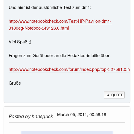
Und hier ist der ausführliche Test zum dm1:
http://www.notebookcheck.com/Test-HP-Pavilion-dm1-
3180eg-Notebook.49126.0.html
Viel Spaß ;)
Fragen zum Gerät oder an die Redakteurin bitte über:
http://www.notebookcheck.com/forum/index.php/topic,27561.0.htm
Grüße
QUOTE
- March 05, 2011, 00:58:18
Posted by
hansguck