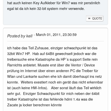
hat auch keinen Key Aufkleber für Win7 was mir persönlich
egal ist da ich kein 32-bit system mehr verwende.
QUOTE
- March 01, 2011, 23:30:59
Posted by
kell
ich habe das Teil Zuhause, einziger schwachpunkt ist das
32bit Win7 HP. Hab auf 64Bit gewechselt jedoch war die
treibersuche eine Katastrophe da HP´s support Seite rein
Rarnichts anbietet. Musste erst über die Ventor / Device
prüfung im Internet über einen anderen PC die Treiber für
Wlan und Lankarte suchen ehe ich damit überhaupt ins netz
konnte. Weiters exestiert noch ein gerät das nicht erkennbar
ist (auch keine HW-Infos). Aber sonst läuft das Teil wirklich
sehr gut. Einziger Schwachpunkt für mich neben der 64bit
treiber Katastrophe ist das fehlende hdmi 1.4a was die
Zacate ja locker berechnen könnte