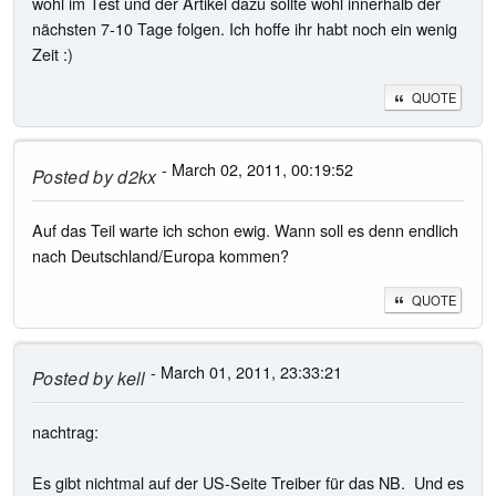
wohl im Test und der Artikel dazu sollte wohl innerhalb der
nächsten 7-10 Tage folgen. Ich hoffe ihr habt noch ein wenig
Zeit :)
QUOTE
- March 02, 2011, 00:19:52
Posted by
d2kx
Auf das Teil warte ich schon ewig. Wann soll es denn endlich
nach Deutschland/Europa kommen?
QUOTE
- March 01, 2011, 23:33:21
Posted by
kell
nachtrag:
Es gibt nichtmal auf der US-Seite Treiber für das NB. Und es