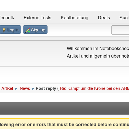
Technik
Externe Tests
Kaufberatung
Deals
Suc
Log in
Sign up
Willkommen im Notebookcheck
Artikel und allgemein über not
Artikel
News
Re: Kampf um die Krone bei den ARM
Post reply (
►
►
owing error or errors that must be corrected before contin