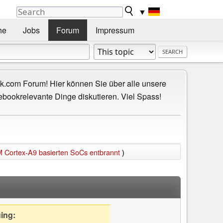
▼
he
Jobs
Forum
Impressum
.com Forum! Hier können Sie über alle unsere
ebookrelevante Dinge diskutieren. Viel Spass!
 Cortex-A9 basierten SoCs entbrannt
)
uing: