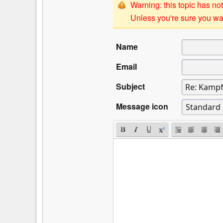
Warning: this topic has not
Unless you're sure you wan
Name
Email
Subject
Message icon