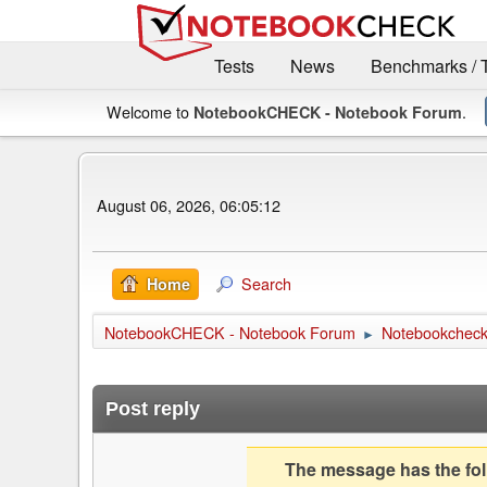
Tests
News
Benchmarks / 
Welcome to
.
NotebookCHECK - Notebook Forum
August 06, 2026, 06:05:12
Search
Home
NotebookCHECK - Notebook Forum
Notebookcheck 
►
Post reply
The message has the foll