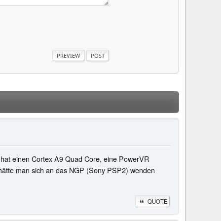
P hat einen Cortex A9 Quad Core, eine PowerVR
rd, hätte man sich an das NGP (Sony PSP2) wenden
QUOTE