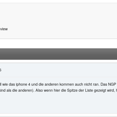
view
6
nell wie das iphone 4 und die anderen kommen auch nicht ran. Das NG
nd als die anderen). Also wenn hier die Spitze der Liste gezeigt wi