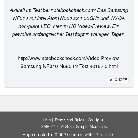
Aktuell im Test bei notebookcheck.com: Das Samsung
NF310 mit Intel Atom N550 2x 1.50GHz und WXGA
non-glare LED, hier im HD Video-Preview. Ein
gewohnt umfangreicher Test folgt in wenigen Tagen.
http://www.notebookcheck.com/Video-Preview-
Samsung-NF310-N550-im-Test.40157.0.html
QUOTE
|
|
Help
Terms and Rules
Go Up ▲
,
SMF 2.1.6 © 2025
Simple Machines
Page created in 0.002 seconds with 17 queries.