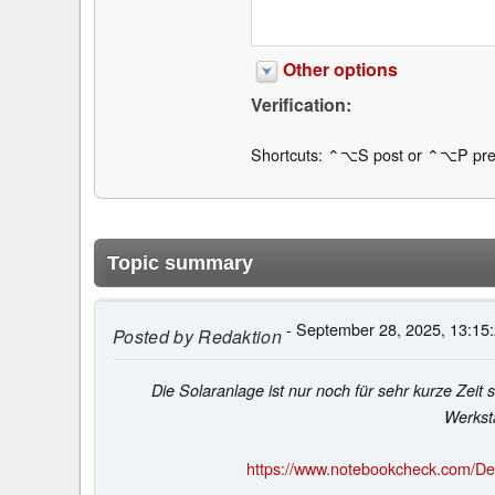
Other options
Verification:
Shortcuts: ⌃⌥S post or ⌃⌥P pre
Topic summary
- September 28, 2025, 13:15
Posted by
Redaktion
Die Solaranlage ist nur noch für sehr kurze Zeit
Werkst
https://www.notebookcheck.com/Dea