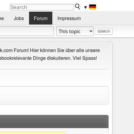
▼
he
Jobs
Forum
Impressum
.com Forum! Hier können Sie über alle unsere
ebookrelevante Dinge diskutieren. Viel Spass!