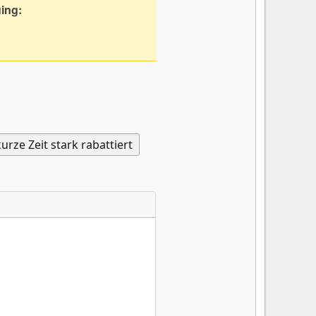
uing: