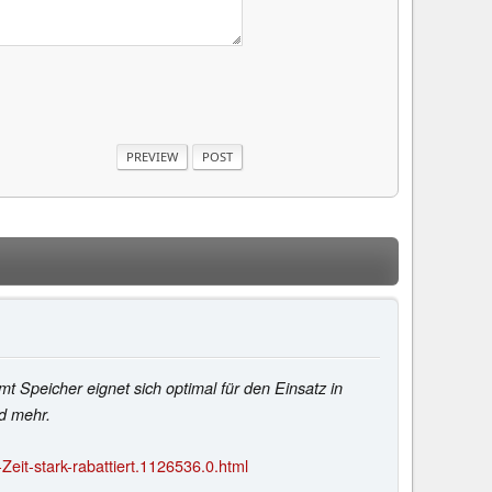
t Speicher eignet sich optimal für den Einsatz in
d mehr.
it-stark-rabattiert.1126536.0.html