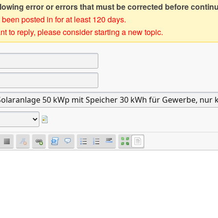
owing error or errors that must be corrected before contin
 been posted in for at least 120 days.
t to reply, please consider starting a new topic.