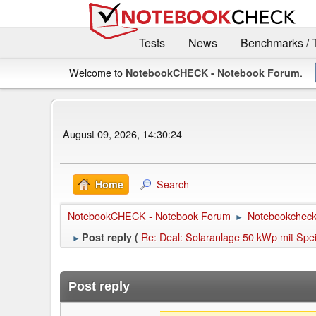
Tests
News
Benchmarks / 
Welcome to
.
NotebookCHECK - Notebook Forum
August 09, 2026, 14:30:24
Search
Home
NotebookCHECK - Notebook Forum
Notebookcheck 
►
Re: Deal: Solaranlage 50 kWp mit Speic
Post reply (
►
Post reply