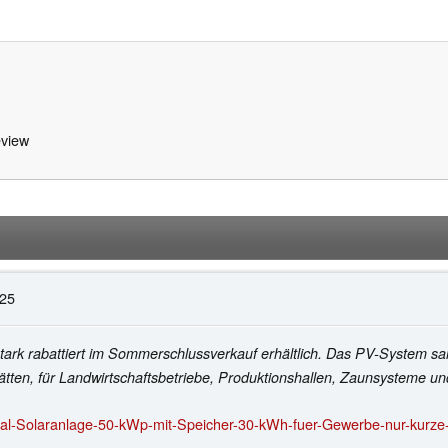
view
:25
 stark rabattiert im Sommerschlussverkauf erhältlich. Das PV-System sam
ätten, für Landwirtschaftsbetriebe, Produktionshallen, Zaunsysteme un
l-Solaranlage-50-kWp-mit-Speicher-30-kWh-fuer-Gewerbe-nur-kurze-Ze