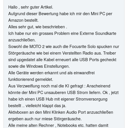
Hallo , sehr guter Artikel.
Aufgrund dieser Bewertung habe ich mir den Mini PC per
Amazon bestellt.
Alles sehr gut, wie beschrieben .
Ich habe nur ein grosses Problem eine Externe Soundkarte
anzuschließen.
Sowohl die MOTO 2 wie auch die Focusrite Solo spucken nur
Störgeräusche wie bei einem Verstellten Radio aus. Treiber
sind upgedatet alle Kabel erneuert alle USB Ports gecheckt
sowie die Windows Einstellungen.
Alle Geräte werden erkannt und als einwandfrei
funktionierend gemeldet.
Aus Verzweiflung noch mal die KI gefragt : Anscheinend
könnte der Mini PC unsauberen USB Strom liefern. Ok , jetzt
habe ich einen USB Hub mit eigener Stromversorgung
bestellt .. vielleicht klappt das ja.
Aktivboxen an den Mini Klinken Audio Port anzuschließen
ergeben auch nur miese Störgeräusche.
Alle meine alten Rechner , Notebooks etc. hatten damit