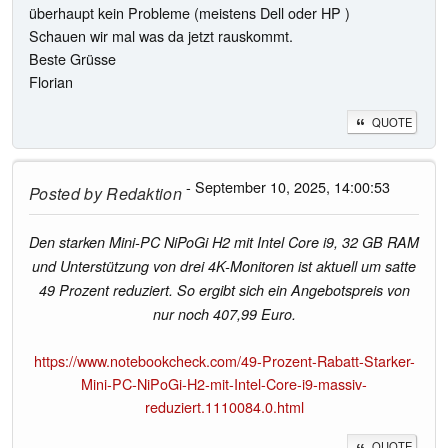
überhaupt kein Probleme (meistens Dell oder HP )
Schauen wir mal was da jetzt rauskommt.
Beste Grüsse
Florian
QUOTE
- September 10, 2025, 14:00:53
Posted by
Redaktion
Den starken Mini-PC NiPoGi H2 mit Intel Core i9, 32 GB RAM
und Unterstützung von drei 4K-Monitoren ist aktuell um satte
49 Prozent reduziert. So ergibt sich ein Angebotspreis von
nur noch 407,99 Euro.
https://www.notebookcheck.com/49-Prozent-Rabatt-Starker-
Mini-PC-NiPoGi-H2-mit-Intel-Core-i9-massiv-
reduziert.1110084.0.html
QUOTE