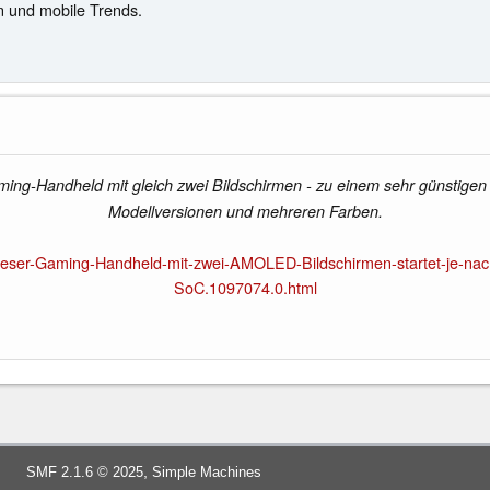
n und mobile Trends.
ing-Handheld mit gleich zwei Bildschirmen - zu einem sehr günstigen 
Modellversionen und mehreren Farben.
ieser-Gaming-Handheld-mit-zwei-AMOLED-Bildschirmen-startet-je-nac
SoC.1097074.0.html
,
SMF 2.1.6 © 2025
Simple Machines