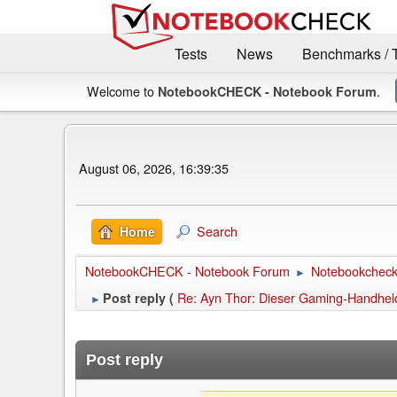
Tests
News
Benchmarks / 
Welcome to
.
NotebookCHECK - Notebook Forum
August 06, 2026, 16:39:35
Search
Home
NotebookCHECK - Notebook Forum
Notebookcheck 
►
Re: Ayn Thor: Dieser Gaming-Handheld
Post reply (
►
Post reply