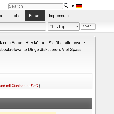
▼
he
Jobs
Forum
Impressum
.com Forum! Hier können Sie über alle unsere
ebookrelevante Dinge diskutieren. Viel Spass!
g und mit Qualcomm-SoC
)