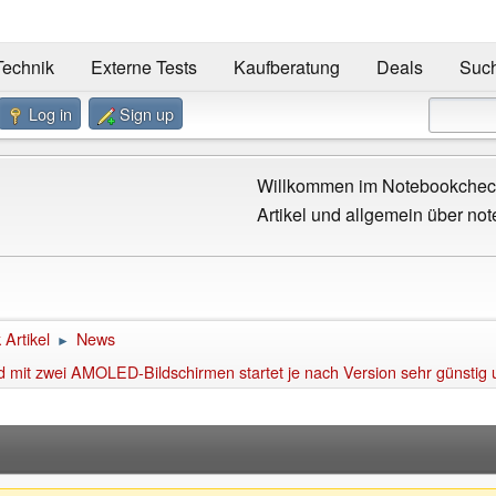
Technik
Externe Tests
Kaufberatung
Deals
Suc
Log in
Sign up
Willkommen im Notebookcheck
Artikel und allgemein über not
Artikel
News
►
 mit zwei AMOLED-Bildschirmen startet je nach Version sehr günsti