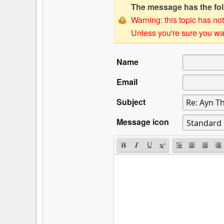
The message has the foll
Warning: this topic has not
Unless you're sure you wan
Name
Email
Subject
Message icon