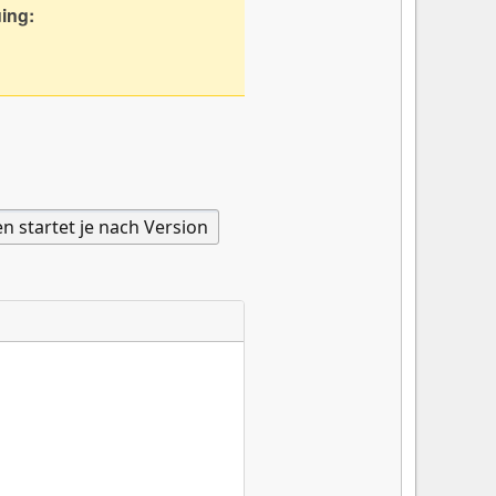
uing: