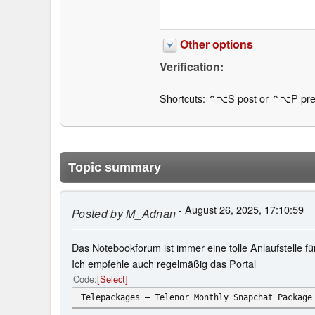
Other options
Verification:
Shortcuts: ⌃⌥S post or ⌃⌥P pre
Topic summary
- August 26, 2025, 17:10:59
Posted by
M_Adnan
Das Notebookforum ist immer eine tolle Anlaufstelle 
Ich empfehle auch regelmäßig das Portal
Code
Select
Telepackages – Telenor Monthly Snapchat Package