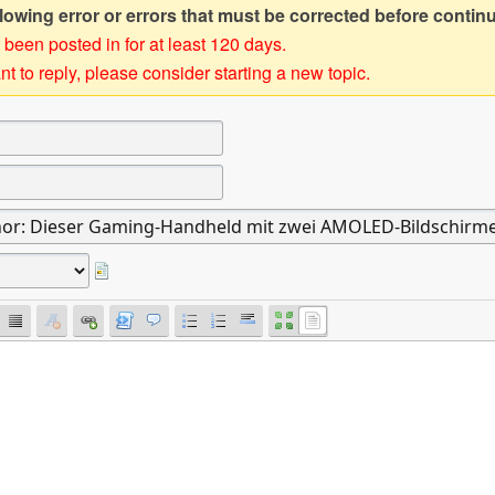
owing error or errors that must be corrected before contin
 been posted in for at least 120 days.
t to reply, please consider starting a new topic.