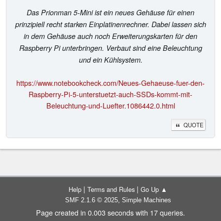
Das Prionman 5-Mini ist ein neues Gehäuse für einen
prinzipiell recht starken Einplatinenrechner. Dabei lassen sich
in dem Gehäuse auch noch Erweiterungskarten für den
Raspberry Pi unterbringen. Verbaut sind eine Beleuchtung
und ein Kühlsystem.
https://www.notebookcheck.com/Neues-Gehaeuse-fuer-den-
Raspberry-Pi-5-unterstuetzt-auch-SSDs-kommt-mit-
Beleuchtung-und-Luefter.1086442.0.html
QUOTE
|
|
Help
Terms and Rules
Go Up ▲
,
SMF 2.1.6 © 2025
Simple Machines
Page created in 0.003 seconds with 17 queries.