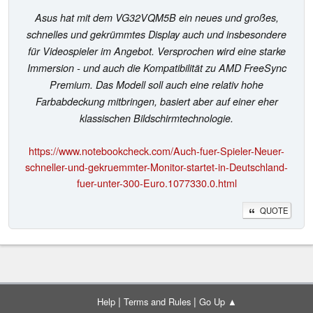
Asus hat mit dem VG32VQM5B ein neues und großes,
schnelles und gekrümmtes Display auch und insbesondere
für Videospieler im Angebot. Versprochen wird eine starke
Immersion - und auch die Kompatibilität zu AMD FreeSync
Premium. Das Modell soll auch eine relativ hohe
Farbabdeckung mitbringen, basiert aber auf einer eher
klassischen Bildschirmtechnologie.
https://www.notebookcheck.com/Auch-fuer-Spieler-Neuer-
schneller-und-gekruemmter-Monitor-startet-in-Deutschland-
fuer-unter-300-Euro.1077330.0.html
QUOTE
|
|
Help
Terms and Rules
Go Up ▲