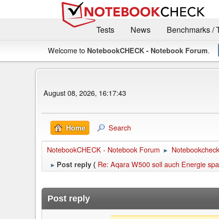
Tests
News
Benchmarks / 
Welcome to
.
NotebookCHECK - Notebook Forum
August 08, 2026, 16:17:43
Search
Home
NotebookCHECK - Notebook Forum
Notebookcheck 
►
Re: Aqara W500 soll auch Energie spa
Post reply (
►
Post reply