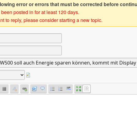
owing error or errors that must be corrected before contin
 been posted in for at least 120 days.
t to reply, please consider starting a new topic.