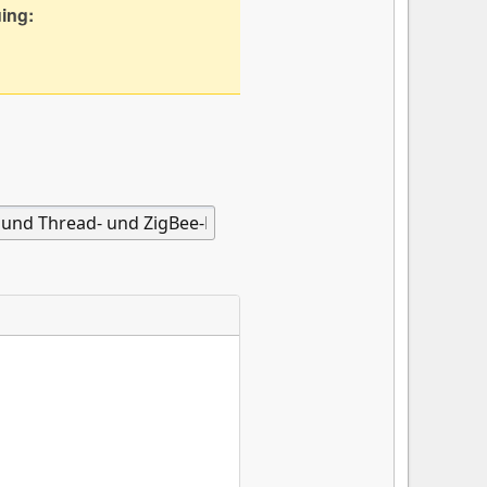
uing: