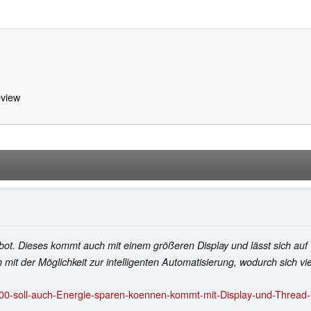
view
bot. Dieses kommt auch mit einem größeren Display und lässt sich au
it der Möglichkeit zur intelligenten Automatisierung, wodurch sich vie
0-soll-auch-Energie-sparen-koennen-kommt-mit-Display-und-Thread-u