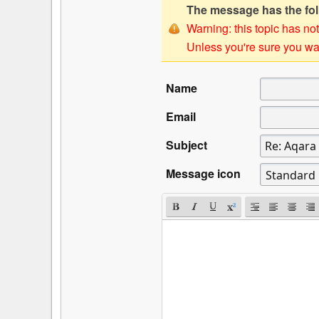
The message has the foll
Warning: this topic has not
Unless you're sure you wan
Name
Email
Subject
Message icon