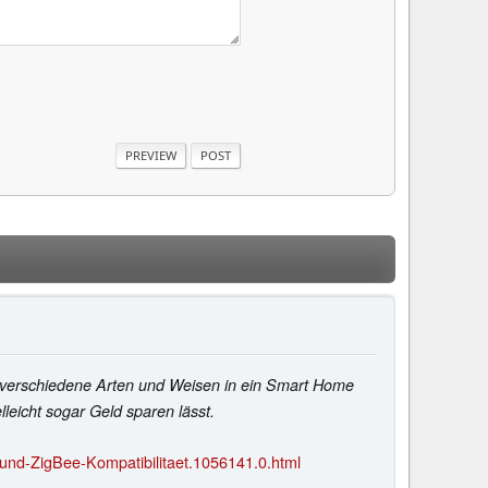
f verschiedene Arten und Weisen in ein Smart Home
lleicht sogar Geld sparen lässt.
nd-ZigBee-Kompatibilitaet.1056141.0.html