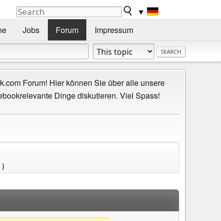
▼
he
Jobs
Forum
Impressum
.com Forum! Hier können Sie über alle unsere
ebookrelevante Dinge diskutieren. Viel Spass!
)